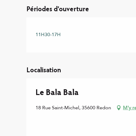
Périodes d'ouverture
11H30-17H
Localisation
Le Bala Bala
18 Rue Saint-Michel, 35600 Redon
M'y r