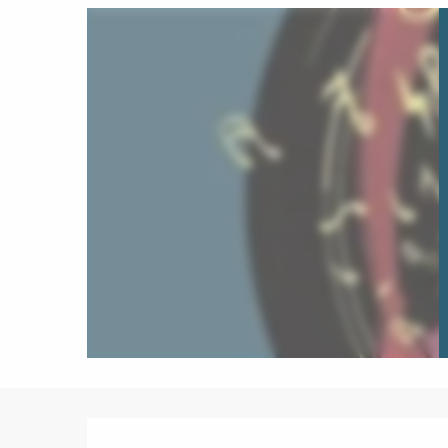
Description