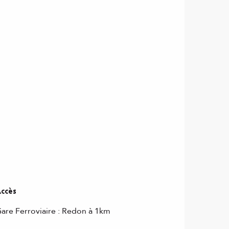
ccès
ccès
are Ferroviaire : Redon à 1km