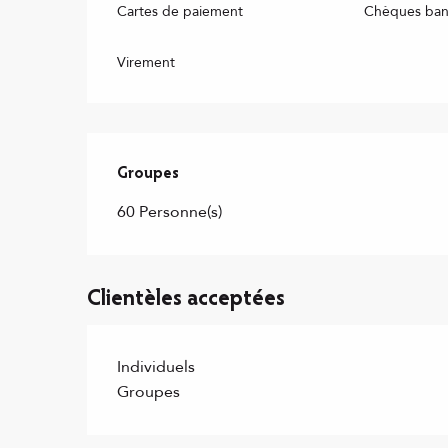
Cartes de paiement
Chèques banc
Virement
Groupes
Groupes
60 Personne(s)
Clientèles acceptées
Individuels
Groupes