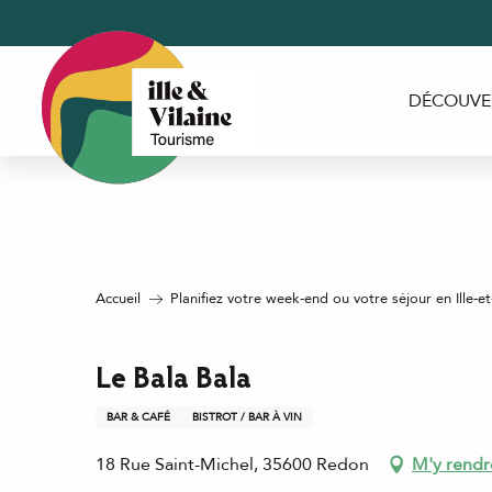
Aller
au
contenu
principal
DÉCOUVE
Accueil
Planifiez votre week-end ou votre séjour en Ille-et
Le Bala Bala
BAR & CAFÉ
BISTROT / BAR À VIN
18 Rue Saint-Michel, 35600 Redon
M'y rendr