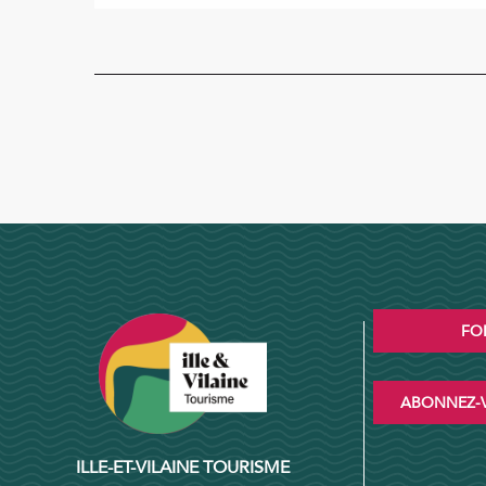
FO
ABONNEZ-V
ILLE-ET-VILAINE TOURISME