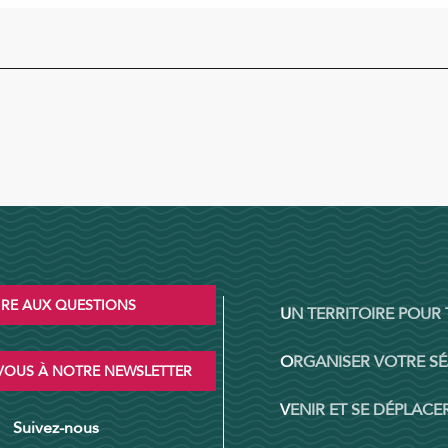
IRE AUX QUESTIONS
UN TERRITOIRE POUR
ORGANISER VOTRE S
OUS À NOTRE NEWSLETTER
VENIR ET SE DÉPLACER
Suivez-nous