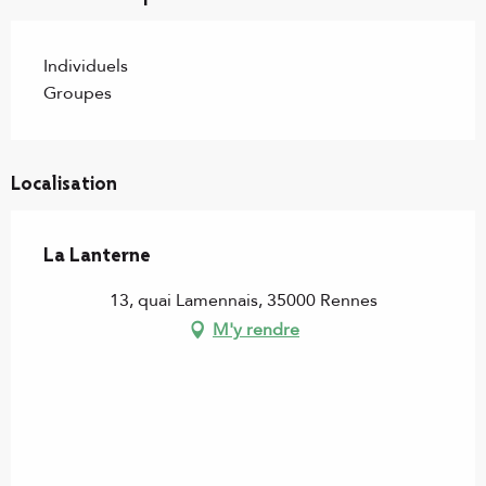
Individuels
Groupes
Localisation
La Lanterne
13, quai Lamennais, 35000 Rennes
M'y rendre