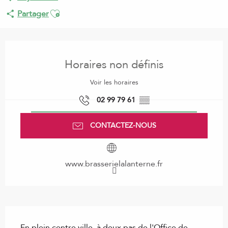
Ajouter aux favoris
Partager
Ouverture et coordonnées
Horaires non définis
Voir les horaires
02 99 79 61
▒▒
CONTACTEZ-NOUS
www.brasserielalanterne.fr
Description
En plein centre ville, à deux pas de l'Office de 