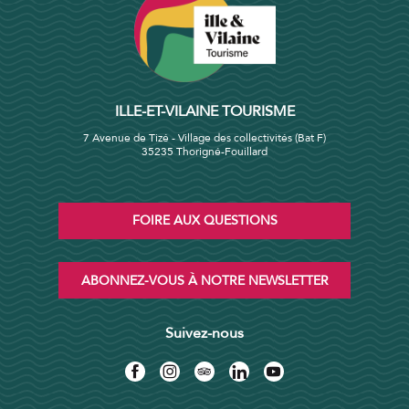
ILLE-ET-VILAINE TOURISME
7 Avenue de Tizé - Village des collectivités (Bat F)
35235 Thorigné-Fouillard
FOIRE AUX QUESTIONS
ABONNEZ-VOUS À NOTRE NEWSLETTER
Suivez-nous