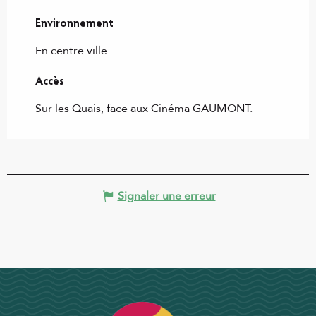
Environnement
Environnement
En centre ville
Accès
Accès
Sur les Quais, face aux Cinéma GAUMONT.
Signaler une erreur