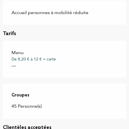
Accueil personnes à mobilité réduite
Tarifs
Menu
De 8,20 € à 12 € + carte
—
Groupes
Groupes
45 Personne(s)
Clientèles acceptées