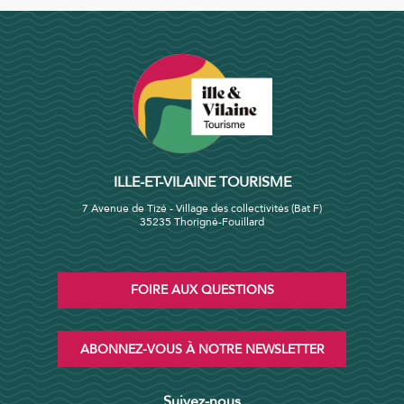
ILLE-ET-VILAINE TOURISME
7 Avenue de Tizé - Village des collectivités (Bat F)
35235 Thorigné-Fouillard
FOIRE AUX QUESTIONS
ABONNEZ-VOUS À NOTRE NEWSLETTER
Suivez-nous