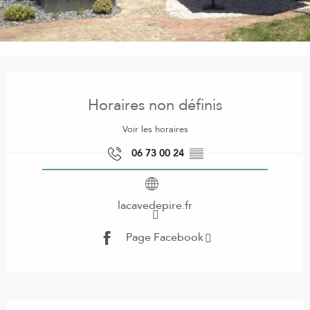
Ouverture et coordonnées
Horaires non définis
Voir les horaires
06 73 00 24
▒▒
lacavedepire.fr
Page Facebook
Description