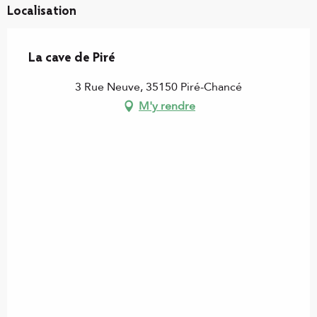
Localisation
La cave de Piré
3 Rue Neuve, 35150 Piré-Chancé
M'y rendre