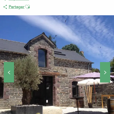
Ajouter aux favoris
Partager