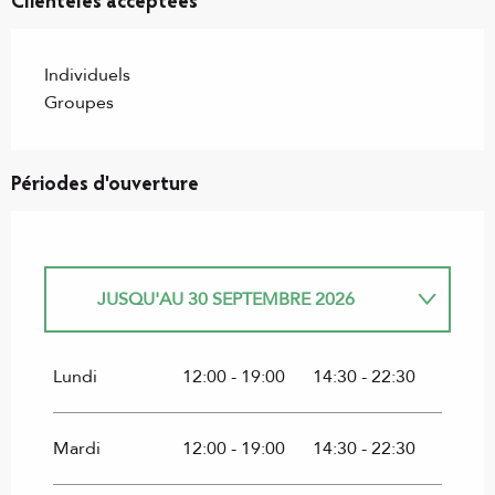
Clientèles acceptées
Individuels
Groupes
Périodes d'ouverture
JUSQU'AU
30 SEPTEMBRE 2026
DU
1 JANVIER 2026
AU
31 MARS 2026
Lundi
12:00 - 19:00
14:30 - 22:30
DU
1 OCTOBRE 2026
AU
31 DÉCEMBRE
2026
Mardi
12:00 - 19:00
14:30 - 22:30