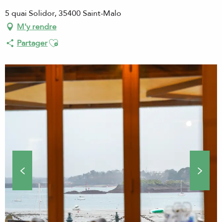
5 quai Solidor, 35400 Saint-Malo
M'y rendre
Ajouter aux favoris
Partager