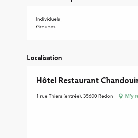
Individuels
Groupes
Localisation
Hôtel Restaurant Chandoui
1 rue Thiers (entrée), 35600 Redon
M'y r