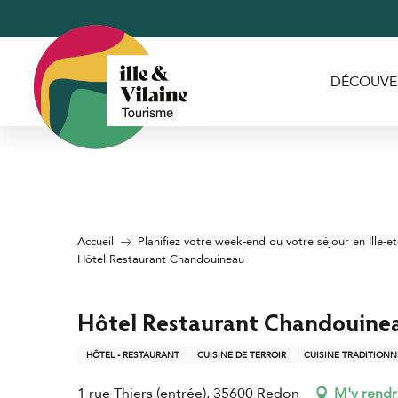
Aller
au
contenu
principal
DÉCOUVE
Accueil
Planifiez votre week-end ou votre séjour en Ille-et
Hôtel Restaurant Chandouineau
Hôtel Restaurant Chandouine
HÔTEL - RESTAURANT
CUISINE DE TERROIR
CUISINE TRADITIONN
1 rue Thiers (entrée), 35600 Redon
M'y rendr