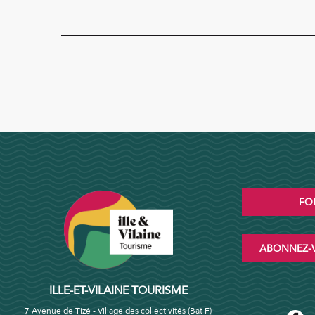
FO
ABONNEZ-V
ILLE-ET-VILAINE TOURISME
7 Avenue de Tizé - Village des collectivités (Bat F)