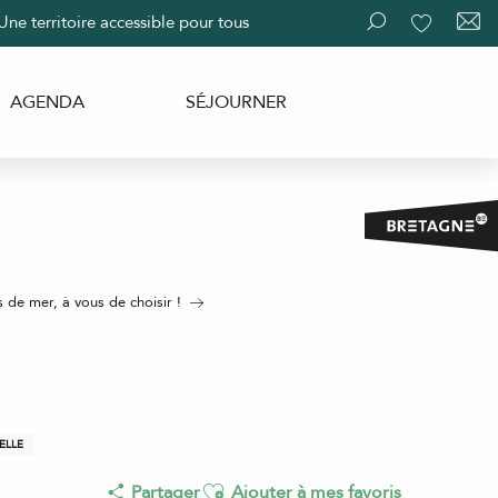
Une territoire accessible pour tous
Recherche
Voir les fav
AGENDA
SÉJOURNER
s de mer, à vous de choisir !
ELLE
Ajouter aux favoris
Partager
Ajouter à mes favoris