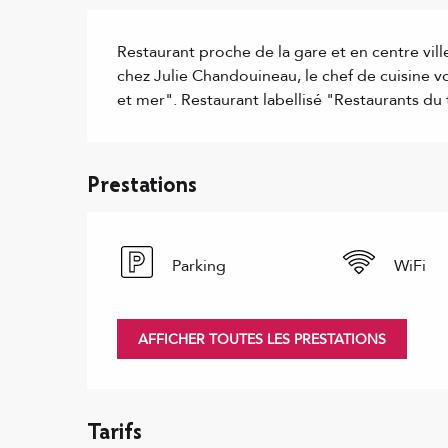
Description
Restaurant proche de la gare et en centre vi
chez Julie Chandouineau, le chef de cuisine vo
et mer". Restaurant labellisé "Restaurants du 
Prestations
Parking
WiFi
AFFICHER TOUTES LES PRESTATIONS
Tarifs