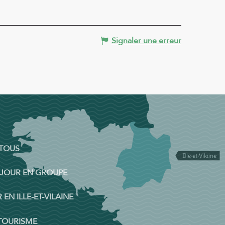
Signaler une erreur
 TOUS
ÉJOUR EN GROUPE
 EN ILLE-ET-VILAINE
 TOURISME