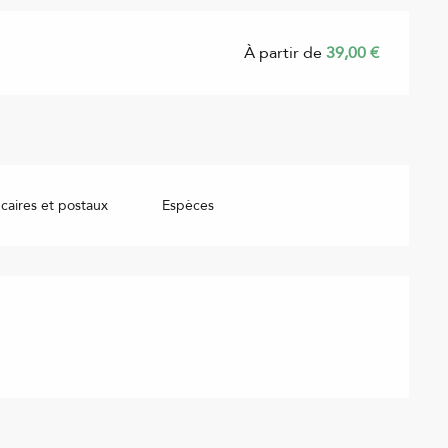
À partir de
39,00 €
aires et postaux
Espèces