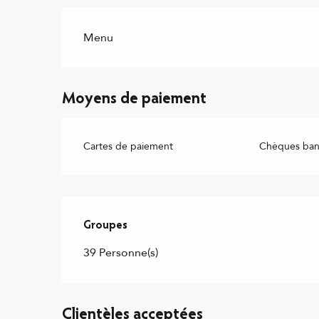
Menu
Moyens de paiement
Cartes de paiement
Chèques banc
Groupes
Groupes
39 Personne(s)
Clientèles acceptées