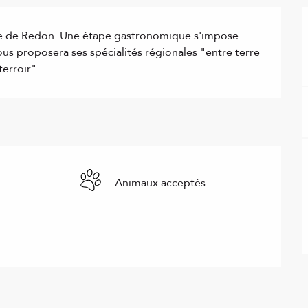
lle de Redon. Une étape gastronomique s'impose 
us proposera ses spécialités régionales "entre terre 
terroir".
Animaux acceptés