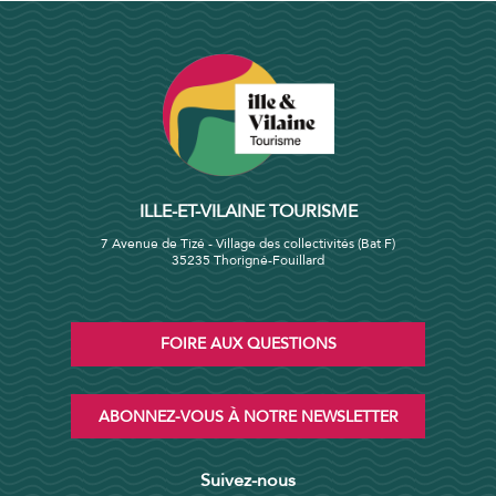
ILLE-ET-VILAINE TOURISME
7 Avenue de Tizé - Village des collectivités (Bat F)
35235 Thorigné-Fouillard
FOIRE AUX QUESTIONS
ABONNEZ-VOUS À NOTRE NEWSLETTER
Suivez-nous