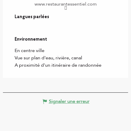
www.restaurantessentiel.com
Langues parlées
Langues parlées
Environnement
Environnement
En centre ville
Vue sur plan d'eau, rivière, canal
A proximité d'un itinéraire de randonnée
Signaler une erreur