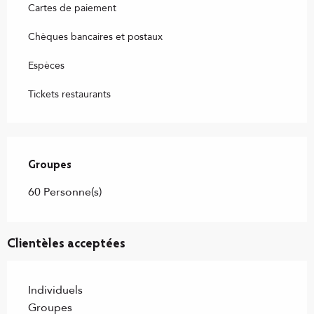
Cartes de paiement
Chèques bancaires et postaux
Espèces
Tickets restaurants
Groupes
Groupes
60 Personne(s)
Clientèles acceptées
Individuels
Groupes