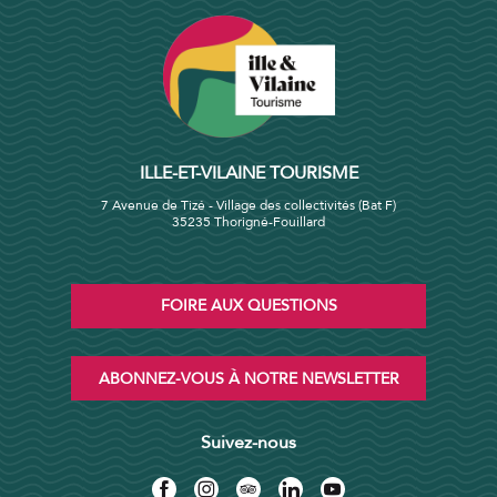
ILLE-ET-VILAINE TOURISME
7 Avenue de Tizé - Village des collectivités (Bat F)
35235 Thorigné-Fouillard
FOIRE AUX QUESTIONS
ABONNEZ-VOUS À NOTRE NEWSLETTER
Suivez-nous