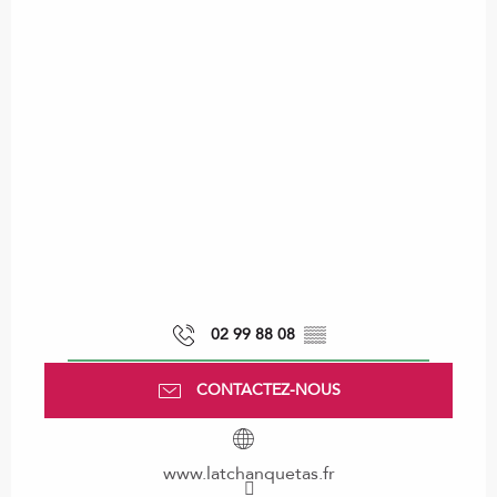
02 99 88 08
▒▒
CONTACTEZ-NOUS
www.latchanquetas.fr