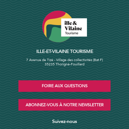
ILLE-ET-VILAINE TOURISME
7 Avenue de Tizé - Village des collectivités (Bat F)
35235 Thorigné-Fouillard
FOIRE AUX QUESTIONS
ABONNEZ-VOUS À NOTRE NEWSLETTER
Suivez-nous