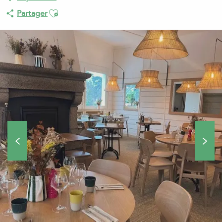
Ajouter aux favoris
Partager