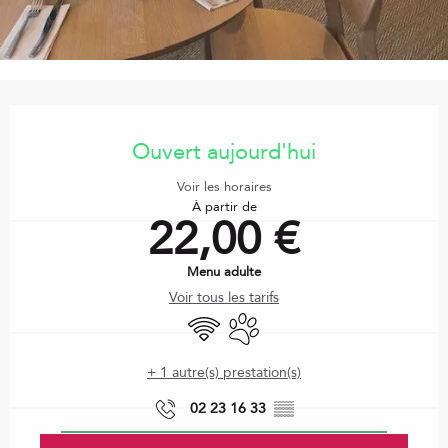
Ouverture et coordonnées
Ouvert aujourd'hui
Voir les horaires
À partir de
22,00 €
Menu adulte
Voir tous les tarifs
WiFi
Animaux acceptés
+ 1 autre(s) prestation(s)
02 23 16 33
▒▒