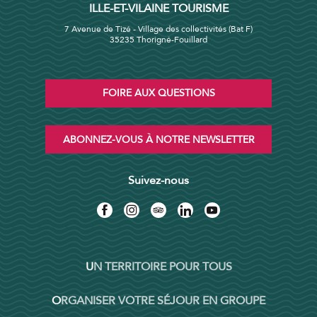
ILLE-ET-VILAINE TOURISME
7 Avenue de Tizé - Village des collectivités (Bat F)
35235 Thorigné-Fouillard
FOIRE AUX QUESTIONS
ABONNEZ-VOUS À NOTRE NEWSLETTER
Suivez-nous
UN TERRITOIRE POUR TOUS
ORGANISER VOTRE SÉJOUR EN GROUPE