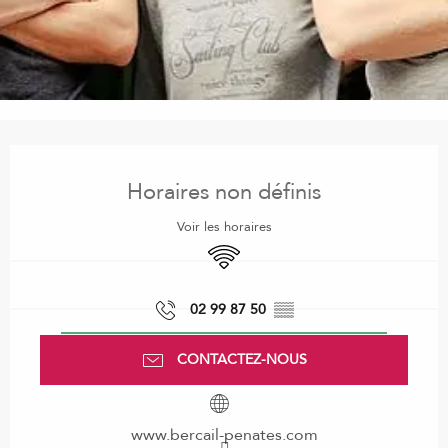
Ouverture et coordonnées
Horaires non définis
Voir les horaires
WiFi
02 99 87 50
▒▒
CONTACTEZ-NOUS
www.bercail-penates.com