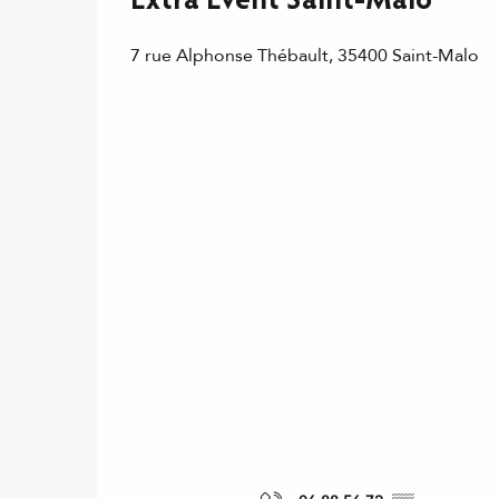
Extra Event Saint-Malo
7 rue Alphonse Thébault, 35400 Saint-Malo