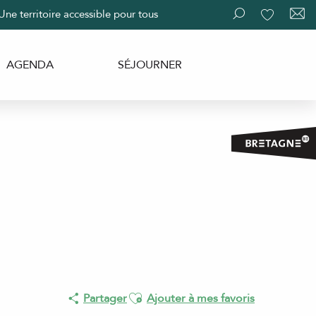
Une territoire accessible pour tous
Recherche
Voir les fav
AGENDA
SÉJOURNER
Ajouter aux favoris
Partager
Ajouter à mes favoris