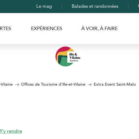
Le mag
Balades et randonnées
RTES
EXPÉRIENCES
À VOIR, À FAIRE
-Vilaine
Offices de Tourisme d’Ille-et-Vilaine
Extra Event Saint-Malo
'y rendre