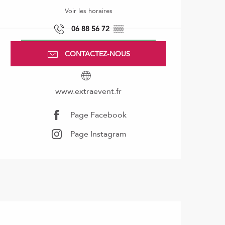
Voir les horaires
06 88 56 72
▒▒
CONTACTEZ-NOUS
www.extraevent.fr
Page Facebook
Page Instagram