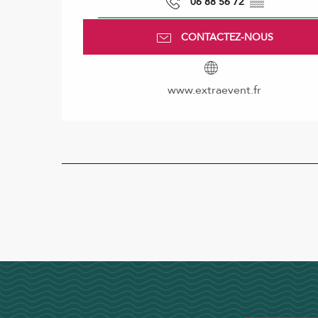
06 88 56 72
▒▒
CONTACTEZ-NOUS
www.extraevent.fr