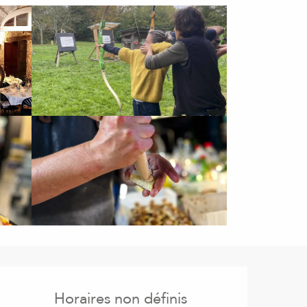
Ouverture et coordonnées
Horaires non définis