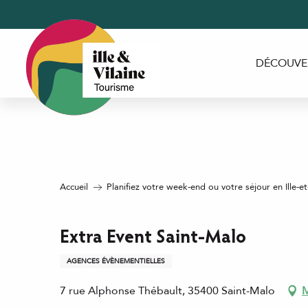
Aller
au
contenu
principal
DÉCOUVE
Accueil
Planifiez votre week-end ou votre séjour en Ille-et
Extra Event Saint-Malo
AGENCES ÉVÈNEMENTIELLES
7 rue Alphonse Thébault, 35400 Saint-Malo
M