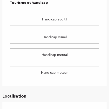
Tourisme et handicap
Tourisme et handicap
Handicap auditif
Handicap visuel
Handicap mental
Handicap moteur
Localisation