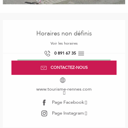
Ouverture et coordonnées
Horaires non définis
Voir les horaires
0 891 67 35
▒▒
CONTACTEZ-NOUS
www.tourisme-rennes.com
Page Facebook
Page Instagram