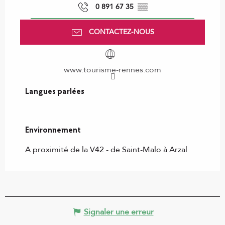
0 891 67 35
▒▒
CONTACTEZ-NOUS
www.tourisme-rennes.com
Langues parlées
Langues parlées
Environnement
Environnement
A proximité de la V42 - de Saint-Malo à Arzal
Signaler une erreur