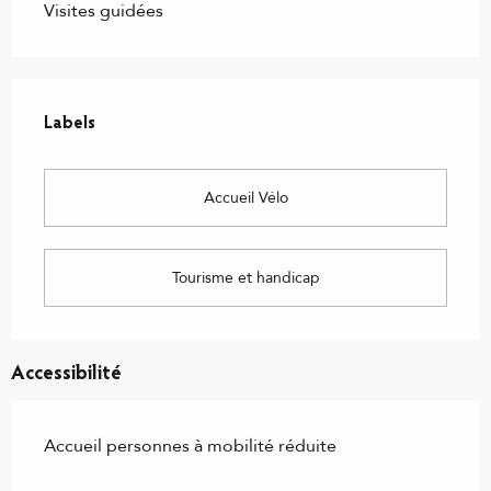
Visites guidées
Offres de prestations
Labels
Labels
Accueil Vélo
Tourisme et handicap
Accessibilité
Accueil personnes à mobilité réduite