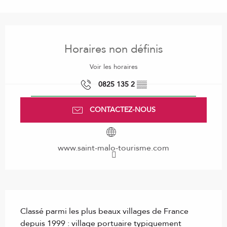
Ouverture et coordonnées
Horaires non définis
Voir les horaires
0825 135 2
▒▒
CONTACTEZ-NOUS
www.saint-malo-tourisme.com
Description
Classé parmi les plus beaux villages de France 
depuis 1999 : village portuaire typiquement 