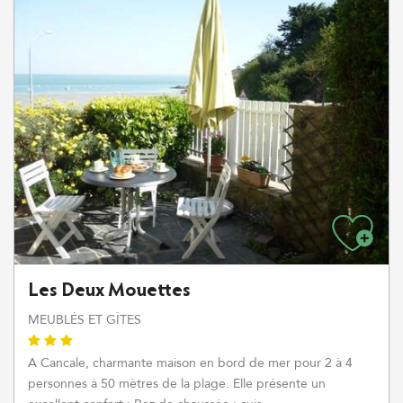
Les Deux Mouettes
MEUBLÉS ET GÎTES
A Cancale, charmante maison en bord de mer pour 2 à 4
personnes à 50 mètres de la plage. Elle présente un