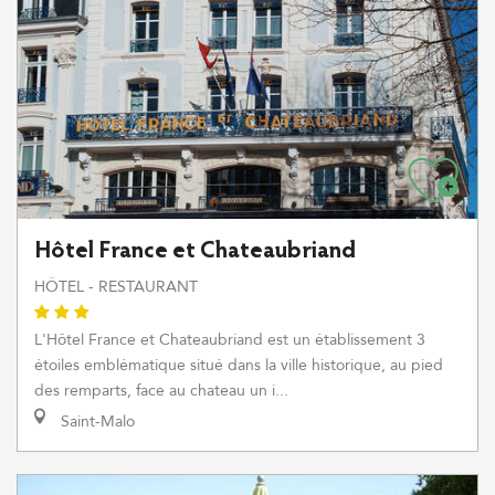
Hôtel France et Chateaubriand
HÔTEL - RESTAURANT
L'Hôtel France et Chateaubriand est un établissement 3
étoiles emblématique situé dans la ville historique, au pied
des remparts, face au chateau un i...
Saint-Malo