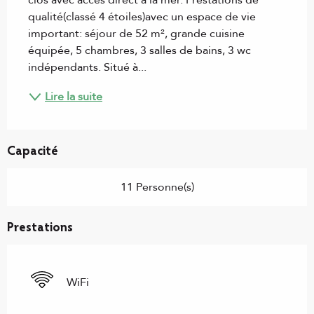
clos avec accès direct à la mer. Prestations de 
qualité(classé 4 étoiles)avec un espace de vie 
important: séjour de 52 m², grande cuisine 
équipée, 5 chambres, 3 salles de bains, 3 wc 
indépendants. Situé à...
Lire la suite
Capacité
11 Personne(s)
Prestations
WiFi