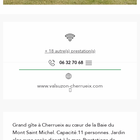
Ouverture et coordonnées
WiFi
+ 18 autre(s) prestation(s)
06 32 70 68
▒▒
www.valsuzon-cherrueix.com
Description
Grand gîte à Cherrueix au cœur de la Baie du 
Mont Saint Michel. Capacité:11 personnes. Jardin 