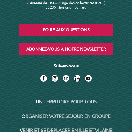
7 Avenue de Tizé - Village des collectivités (Bat F)
35235 Thorigné-Fouillard
FOIRE AUX QUESTIONS
ABONNEZ-VOUS À NOTRE NEWSLETTER
Suivez-nous
UN TERRITOIRE POUR TOUS
ORGANISER VOTRE SÉJOUR EN GROUPE
VENIR ET SE DÉPLACER EN ILLE-ET-VILAINE