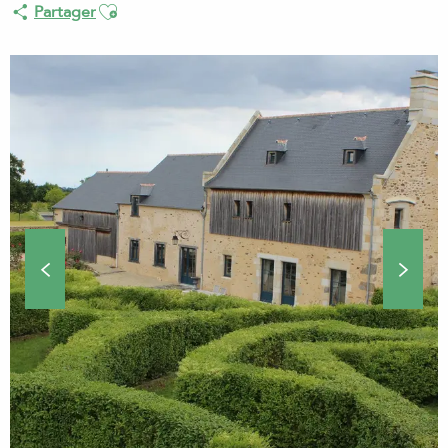
Ajouter aux favoris
Partager