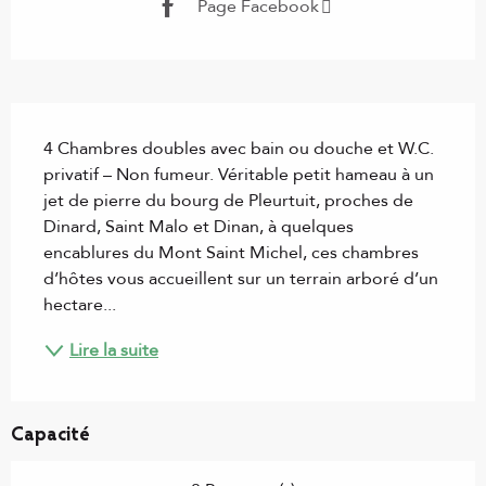
Page Facebook
Description
4 Chambres doubles avec bain ou douche et W.C. 
privatif – Non fumeur. Véritable petit hameau à un 
jet de pierre du bourg de Pleurtuit, proches de 
Dinard, Saint Malo et Dinan, à quelques 
encablures du Mont Saint Michel, ces chambres 
d’hôtes vous accueillent sur un terrain arboré d’un 
hectare...
Lire la suite
Capacité