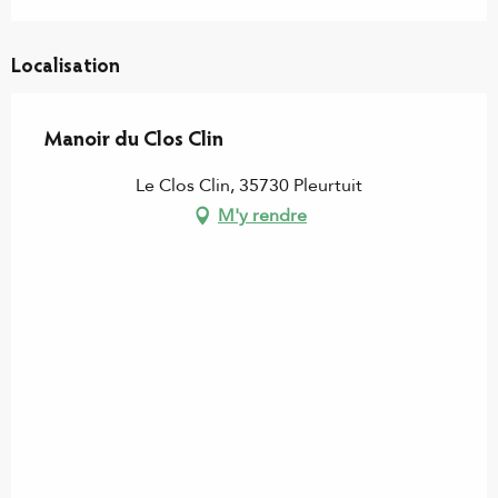
Localisation
Manoir du Clos Clin
Le Clos Clin, 35730 Pleurtuit
M'y rendre