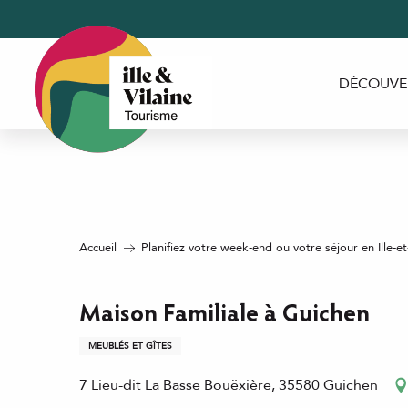
Aller
au
contenu
principal
DÉCOUVE
Accueil
Planifiez votre week-end ou votre séjour en Ille-et
Maison Familiale à Guichen
MEUBLÉS ET GÎTES
7 Lieu-dit La Basse Bouëxière, 35580 Guichen