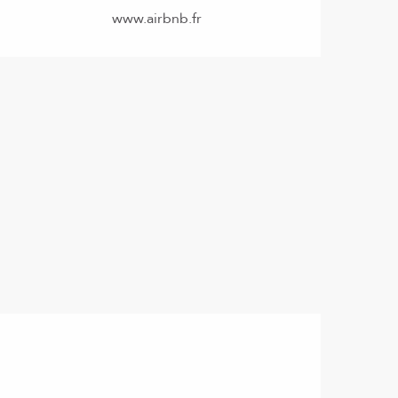
www.airbnb.fr