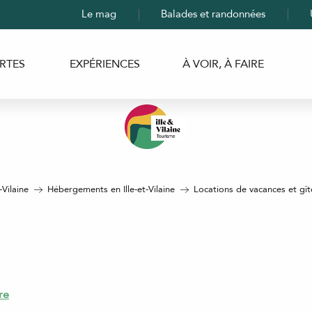
Le mag
Balades et randonnées
RTES
EXPÉRIENCES
À VOIR, À FAIRE
-Vilaine
Hébergements en Ille-et-Vilaine
Locations de vacances et gîtes
re