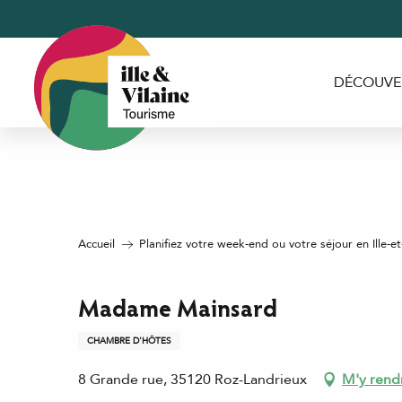
Aller
au
contenu
principal
DÉCOUVE
Accueil
Planifiez votre week-end ou votre séjour en Ille-et
Madame Mainsard
CHAMBRE D'HÔTES
8 Grande rue, 35120 Roz-Landrieux
M'y rend