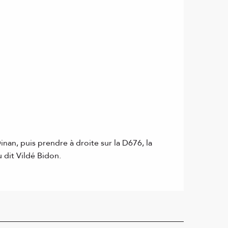
nan, puis prendre à droite sur la D676, la
u dit Vildé Bidon.