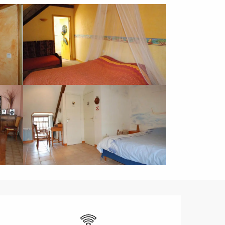
Ouverture et coordonnées
WiFi