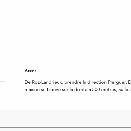
Accès
Accès
De Roz-Landrieux, prendre la direction Plerguer, Di
maison se trouve sur la droite à 500 mètres, au lie