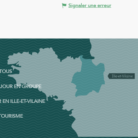
Signaler une erreur
 TOUS
ÉJOUR EN GROUPE
 EN ILLE-ET-VILAINE
 TOURISME