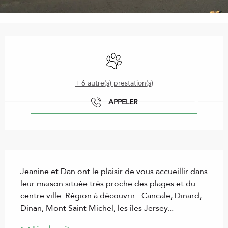
Ouverture et coordonnées
Animaux acceptés
+ 6 autre(s) prestation(s)
APPELER
Description
Jeanine et Dan ont le plaisir de vous accueillir dans 
leur maison située très proche des plages et du 
centre ville. Région à découvrir : Cancale, Dinard, 
Dinan, Mont Saint Michel, les îles Jersey...