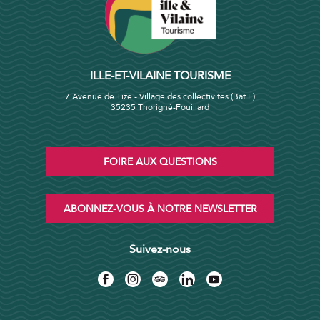
ILLE-ET-VILAINE TOURISME
7 Avenue de Tizé - Village des collectivités (Bat F)
35235 Thorigné-Fouillard
FOIRE AUX QUESTIONS
ABONNEZ-VOUS À NOTRE NEWSLETTER
Suivez-nous