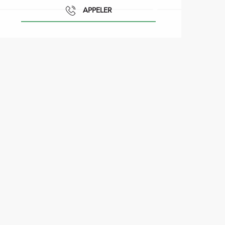
APPELER