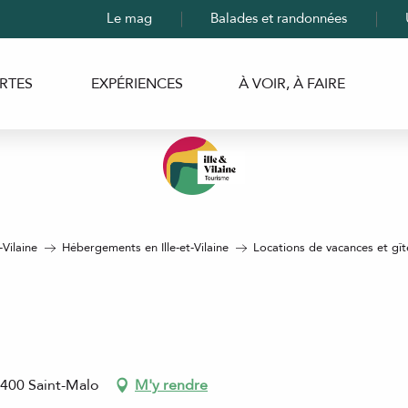
Le mag
Balades et randonnées
RTES
EXPÉRIENCES
À VOIR, À FAIRE
-Vilaine
Hébergements en Ille-et-Vilaine
Locations de vacances et gîtes
5400 Saint-Malo
M'y rendre