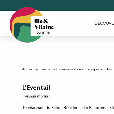
Aller
au
contenu
principal
DÉCOUVE
Accueil
Planifiez votre week-end ou votre séjour en Ille-et
L'Eventail
MEUBLÉS ET GÎTES
10 chaussée du Sillon, Résidence Le Panorama, 3