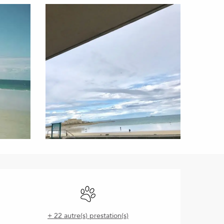
Ouverture et coordonnées
Animaux acceptés
+ 22 autre(s) prestation(s)