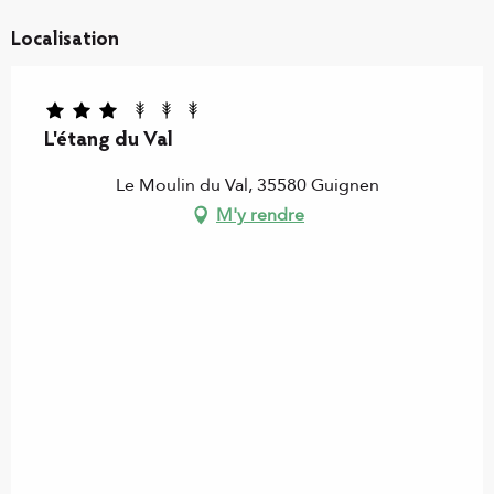
Localisation
L'étang du Val
Le Moulin du Val, 35580 Guignen
M'y rendre