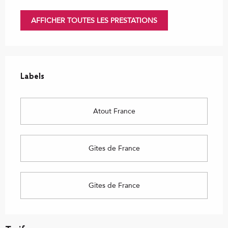
AFFICHER TOUTES LES PRESTATIONS
Offres de prestations
Labels
Labels
Atout France
Gîtes de France
Gîtes de France