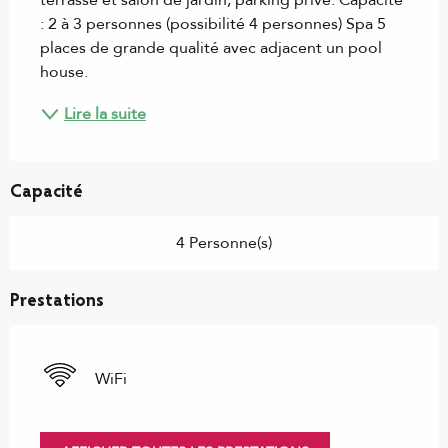
terrasse et salon de jardin, parking privé. Capacité 
: 2 à 3 personnes (possibilité 4 personnes) Spa 5 
places de grande qualité avec adjacent un pool 
house.
Lire la suite
Capacité
4 Personne(s)
Prestations
WiFi