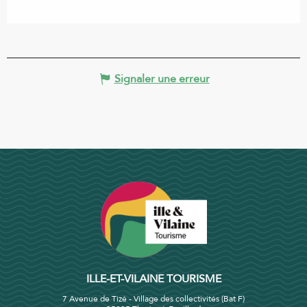
Signaler une erreur
ILLE-ET-VILAINE TOURISME
7 Avenue de Tizé - Village des collectivités (Bat F)