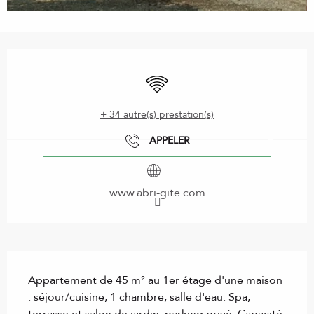
Ouverture et coordonnées
WiFi
+ 34 autre(s) prestation(s)
APPELER
www.abri-gite.com
Description
Appartement de 45 m² au 1er étage d'une maison 
: séjour/cuisine, 1 chambre, salle d'eau. Spa, 