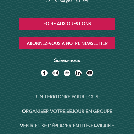
35235 Thorigné-Fouillard
FOIRE AUX QUESTIONS
ABONNEZ-VOUS À NOTRE NEWSLETTER
Suivez-nous
UN TERRITOIRE POUR TOUS
ORGANISER VOTRE SÉJOUR EN GROUPE
VENIR ET SE DÉPLACER EN ILLE-ET-VILAINE