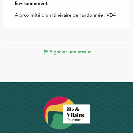
Environnement
Environnement
A proximité d'un itinéraire de randonnée :
VD4
Signaler une erreur