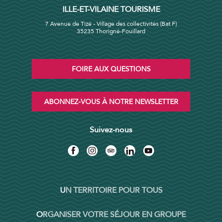
ILLE-ET-VILAINE TOURISME
7 Avenue de Tizé - Village des collectivités (Bat F)
35235 Thorigné-Fouillard
FOIRE AUX QUESTIONS
ABONNEZ-VOUS À NOTRE NEWSLETTER
Suivez-nous
UN TERRITOIRE POUR TOUS
ORGANISER VOTRE SÉJOUR EN GROUPE