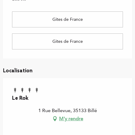
Gîtes de France
Gîtes de France
Localisation
Le Rok
1 Rue Bellevue, 35133 Billé
M'y rendre