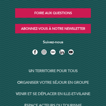
FOIRE AUX QUESTIONS
ABONNEZ-VOUS À NOTRE NEWSLETTER
Suivez-nous
UN TERRITOIRE POUR TOUS
ORGANISER VOTRE SÉJOUR EN GROUPE
VENIR ET SE DÉPLACER EN ILLE-ET-VILAINE
ESPACE ACTEURS DU TOURISME