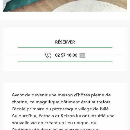
Ouverture et coordonnées
RÉSERVER
02 57 18 00
▒▒
Description
Avant de devenir une maison d'hôtes pleine de 
charme, ce magnifique bâtiment était autrefois 
l'école primaire du pittoresque village de Billé. 
Aujourd'hui, Patricia et Kelson lui ont insufflé une 
nouvelle vie en créant un lieu unique, où 
l'authenticité des vieilles pierres se marie 