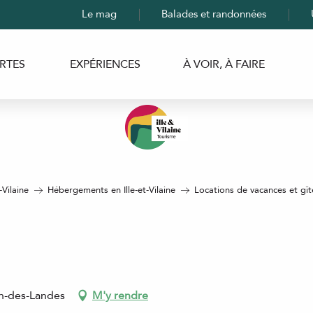
Le mag
Balades et randonnées
RTES
EXPÉRIENCES
À VOIR, À FAIRE
-Vilaine
Hébergements en Ille-et-Vilaine
Locations de vacances et gîtes
in-des-Landes
M'y rendre