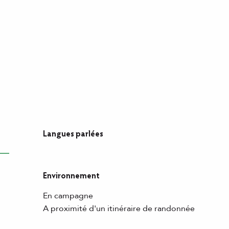
Langues parlées
Langues parlées
Environnement
Environnement
En campagne
A proximité d'un itinéraire de randonnée