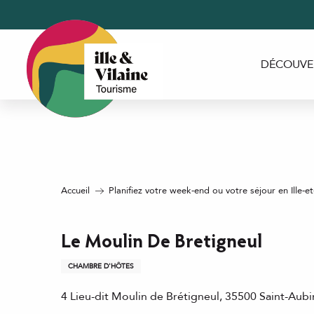
Aller
au
contenu
principal
DÉCOUVE
Accueil
Planifiez votre week-end ou votre séjour en Ille-et
Le Moulin De Bretigneul
CHAMBRE D'HÔTES
4 Lieu-dit Moulin de Brétigneul, 35500 Saint-Aub