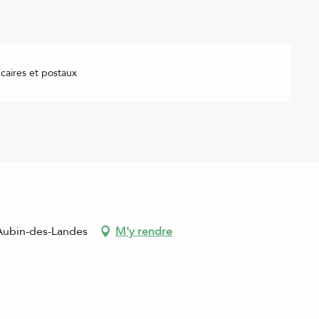
aires et postaux
-Aubin-des-Landes
M'y rendre