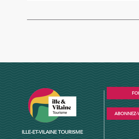
FO
ABONNEZ-V
ILLE-ET-VILAINE TOURISME