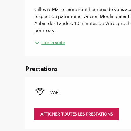
Description
Gilles & Marie-Laure sont heureux de vous accu
respect du patrimoine. Ancien Moulin datant de
Aubin des Landes, 10 minutes de Vitré, proche
pourrez y...
Lire la suite
Prestations
WiFi
AFFICHER TOUTES LES PRESTATIONS