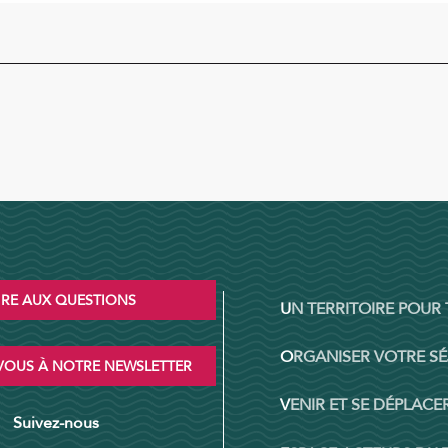
IRE AUX QUESTIONS
UN TERRITOIRE POUR
ORGANISER VOTRE S
OUS À NOTRE NEWSLETTER
VENIR ET SE DÉPLACER
Suivez-nous