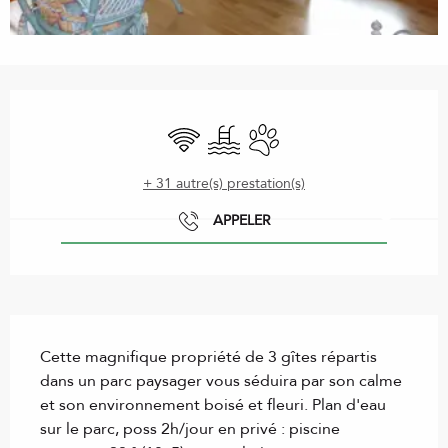
Ouverture et coordonnées
WiFi
Piscine
Animaux acceptés
+ 31 autre(s) prestation(s)
APPELER
Description
Cette magnifique propriété de 3 gîtes répartis 
dans un parc paysager vous séduira par son calme 
et son environnement boisé et fleuri. Plan d'eau 
sur le parc, poss 2h/jour en privé : piscine 