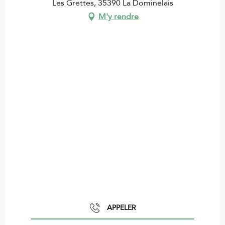
Les Grettes, 35390 La Dominelais
M'y rendre
APPELER