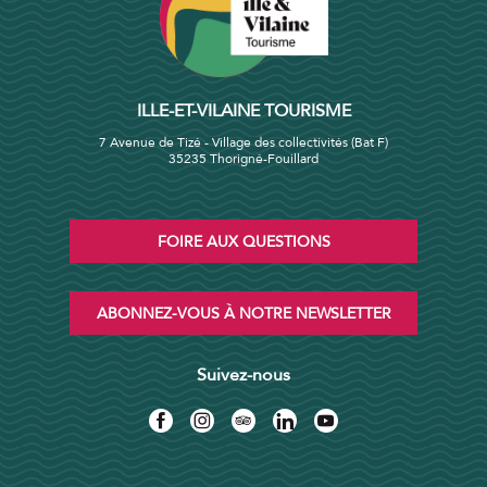
ILLE-ET-VILAINE TOURISME
7 Avenue de Tizé - Village des collectivités (Bat F)
35235 Thorigné-Fouillard
FOIRE AUX QUESTIONS
ABONNEZ-VOUS À NOTRE NEWSLETTER
Suivez-nous