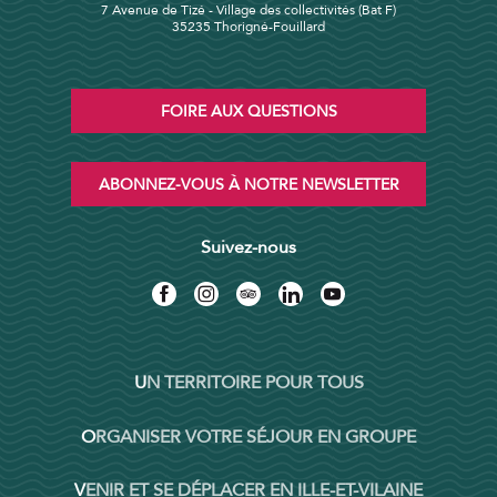
7 Avenue de Tizé - Village des collectivités (Bat F)
35235 Thorigné-Fouillard
FOIRE AUX QUESTIONS
ABONNEZ-VOUS À NOTRE NEWSLETTER
Suivez-nous
UN TERRITOIRE POUR TOUS
ORGANISER VOTRE SÉJOUR EN GROUPE
VENIR ET SE DÉPLACER EN ILLE-ET-VILAINE