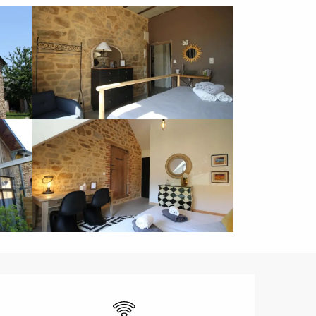
Ouverture et coordonnées
WiFi