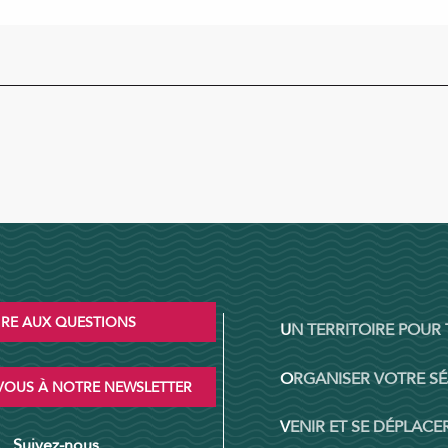
IRE AUX QUESTIONS
UN TERRITOIRE POUR
ORGANISER VOTRE S
OUS À NOTRE NEWSLETTER
VENIR ET SE DÉPLACER
Suivez-nous