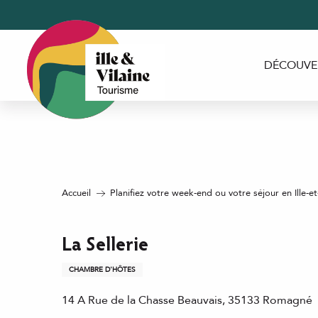
Aller
au
contenu
principal
DÉCOUVE
Accueil
Planifiez votre week-end ou votre séjour en Ille-et
La Sellerie
CHAMBRE D'HÔTES
14 A Rue de la Chasse Beauvais, 35133 Romagné