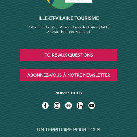
ILLE-ET-VILAINE TOURISME
7 Avenue de Tizé - Village des collectivités (Bat F)
35235 Thorigné-Fouillard
FOIRE AUX QUESTIONS
ABONNEZ-VOUS À NOTRE NEWSLETTER
Suivez-nous
UN TERRITOIRE POUR TOUS