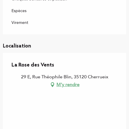
Espèces
Virement
Localisation
La Rose des Vents
29 E, Rue Théophile Blin, 35120 Cherrueix
M'y rendre