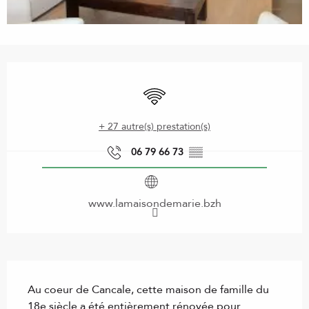
Ouverture et coordonnées
WiFi
+ 27 autre(s) prestation(s)
06 79 66 73
▒▒
www.lamaisondemarie.bzh
Description
Au coeur de Cancale, cette maison de famille du 
18e siècle a été entièrement rénovée pour 