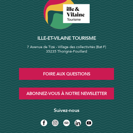
ILLE-ET-VILAINE TOURISME
7 Avenue de Tizé - Village des collectivités (Bat F)
35235 Thorigné-Fouillard
FOIRE AUX QUESTIONS
ABONNEZ-VOUS À NOTRE NEWSLETTER
Suivez-nous