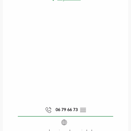
06 79 66 73
▒▒