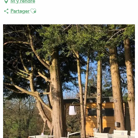
M'y rendre
Ajouter aux favoris
Partager