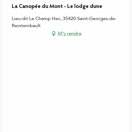
La Canopée du Mont - Le lodge dune
Lieu-dit Le Champ Hec, 35420 Saint-Georges-de-
Reintembault
M'y rendre