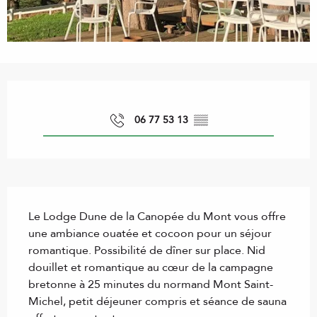
Ouverture et coordonnées
06 77 53 13
▒▒
Description
Le Lodge Dune de la Canopée du Mont vous offre 
une ambiance ouatée et cocoon pour un séjour 
romantique. Possibilité de dîner sur place. Nid 
douillet et romantique au cœur de la campagne 
bretonne à 25 minutes du normand Mont Saint-
Michel, petit déjeuner compris et séance de sauna 