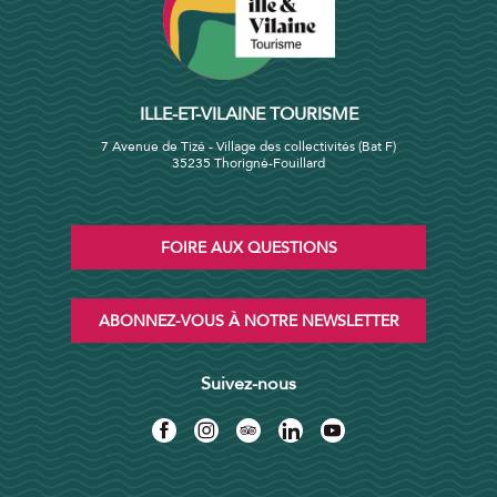
ILLE-ET-VILAINE TOURISME
7 Avenue de Tizé - Village des collectivités (Bat F)
35235 Thorigné-Fouillard
FOIRE AUX QUESTIONS
ABONNEZ-VOUS À NOTRE NEWSLETTER
Suivez-nous