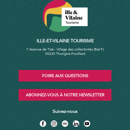
ILLE-ET-VILAINE TOURISME
7 Avenue de Tizé - Village des collectivités (Bat F)
35235 Thorigné-Fouillard
FOIRE AUX QUESTIONS
ABONNEZ-VOUS À NOTRE NEWSLETTER
Suivez-nous