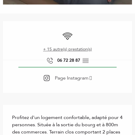
Ouverture et coordonnées
WiFi
+ 15 autre(s) prestation(s)
06 72 28 87
▒▒
Page Instagram
Description
Profitez d'un logement confortable, adapté pour 4 
personnes. Située à la sortie du bourg et à 800m 
des commerces. Terrain clos comportant 2 places 