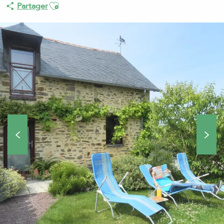
Ajouter aux favoris
Partager