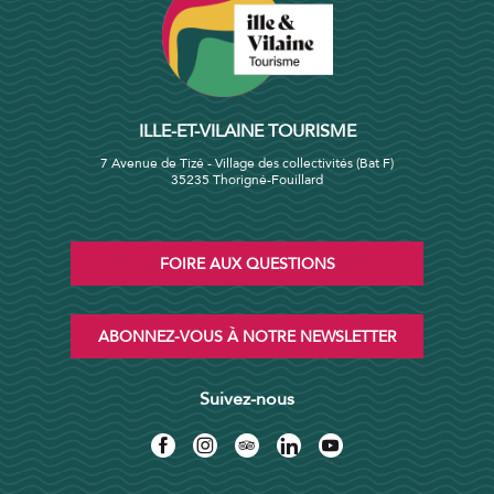
ILLE-ET-VILAINE TOURISME
7 Avenue de Tizé - Village des collectivités (Bat F)
35235 Thorigné-Fouillard
FOIRE AUX QUESTIONS
ABONNEZ-VOUS À NOTRE NEWSLETTER
Suivez-nous