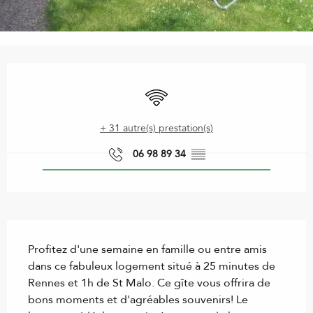
Ouverture et coordonnées
WiFi
+ 31 autre(s) prestation(s)
06 98 89 34
▒▒
Description
Profitez d'une semaine en famille ou entre amis 
dans ce fabuleux logement situé à 25 minutes de 
Rennes et 1h de St Malo. Ce gîte vous offrira de 
bons moments et d'agréables souvenirs! Le 