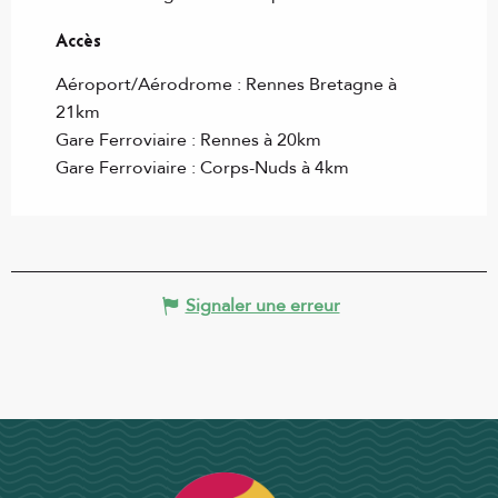
Accès
Accès
Aéroport/Aérodrome : Rennes Bretagne à
21km
Gare Ferroviaire : Rennes à 20km
Gare Ferroviaire : Corps-Nuds à 4km
Signaler une erreur