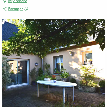
M'y rendre
Ajouter aux favoris
Partager