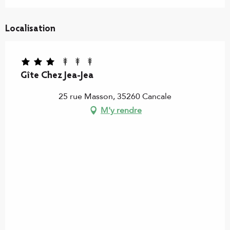
Localisation
Gîte Chez Jea-Jea
25 rue Masson, 35260 Cancale
M'y rendre