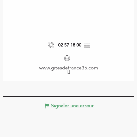
02 57 18 00
▒▒
www.gitesdefrance35.com
Signaler une erreur