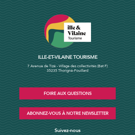
ILLE-ET-VILAINE TOURISME
7 Avenue de Tizé - Village des collectivités (Bat F)
35235 Thorigné-Fouillard
FOIRE AUX QUESTIONS
ABONNEZ-VOUS À NOTRE NEWSLETTER
Suivez-nous