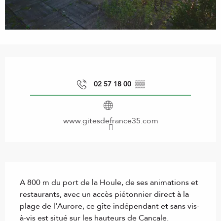
Ouverture et coordonnées
02 57 18 00
▒▒
www.gitesdefrance35.com
Description
A 800 m du port de la Houle, de ses animations et 
restaurants, avec un accès piétonnier direct à la 
plage de l'Aurore, ce gîte indépendant et sans vis-
à-vis est situé sur les hauteurs de Cancale. 