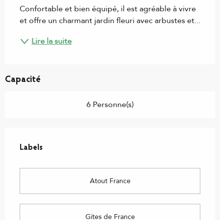
Confortable et bien équipé, il est agréable à vivre 
et offre un charmant jardin fleuri avec arbustes et...
Lire la suite
Capacité
6 Personne(s)
Offres de prestations
Labels
Labels
Atout France
Gîtes de France