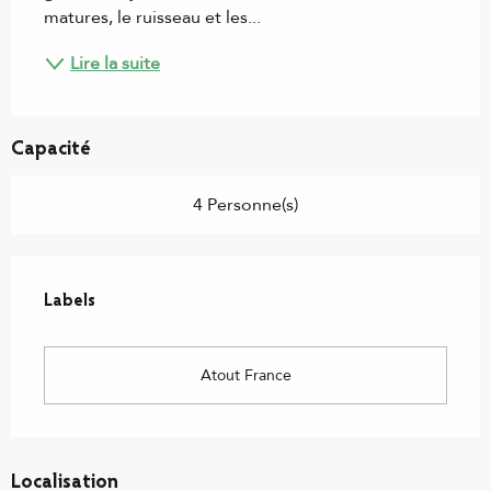
matures, le ruisseau et les...
Lire la suite
Capacité
4 Personne(s)
Offres de prestations
Labels
Labels
Atout France
Localisation