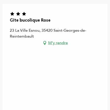
Gîte bucolique Rose
23 La Ville Esnou, 35420 Saint-Georges-de-
Reintembault
M'y rendre