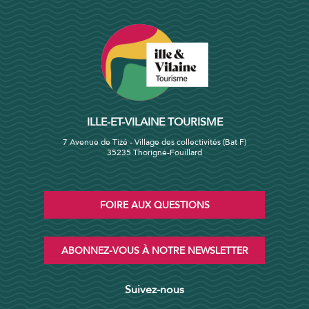
ILLE-ET-VILAINE TOURISME
7 Avenue de Tizé - Village des collectivités (Bat F)
35235 Thorigné-Fouillard
FOIRE AUX QUESTIONS
ABONNEZ-VOUS À NOTRE NEWSLETTER
Suivez-nous