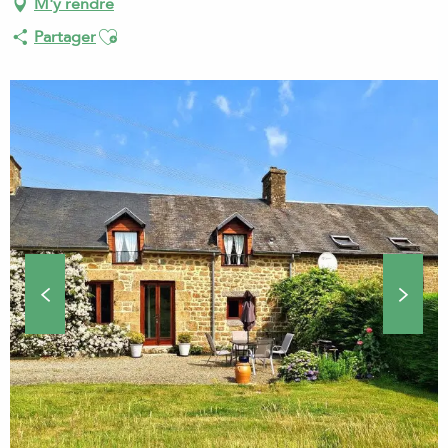
M'y rendre
Ajouter aux favoris
Partager