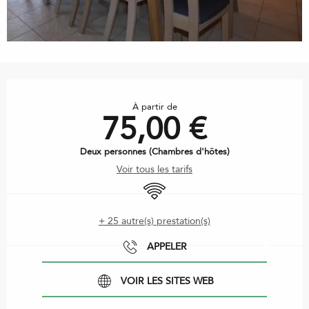
Ouverture et coordonnées
À partir de
75,00 €
Deux personnes (Chambres d'hôtes)
Voir tous les tarifs
WiFi
+ 25 autre(s) prestation(s)
APPELER
VOIR LES SITES WEB