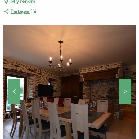
M'y rendre
Ajouter aux favoris
Partager