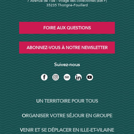
7 Avenue de Tizé - Village des collectivités (Bat F)
35235 Thorigné-Fouillard
FOIRE AUX QUESTIONS
ABONNEZ-VOUS À NOTRE NEWSLETTER
Suivez-nous
UN TERRITOIRE POUR TOUS
ORGANISER VOTRE SÉJOUR EN GROUPE
VENIR ET SE DÉPLACER EN ILLE-ET-VILAINE