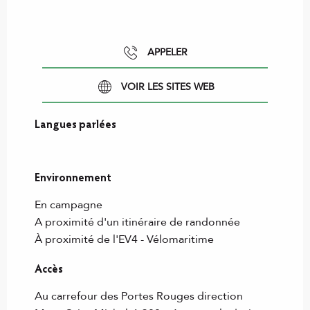
APPELER
VOIR LES SITES WEB
Langues parlées
Langues parlées
Environnement
Environnement
En campagne
A proximité d'un itinéraire de randonnée
À proximité de l'EV4 - Vélomaritime
Accès
Accès
Au carrefour des Portes Rouges direction