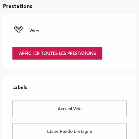
Prestations
WiFi
AFFICHER TOUTES LES PRESTATIONS
Offres de prestations
Labels
Labels
Accueil Vélo
Etape Rando Bretagne