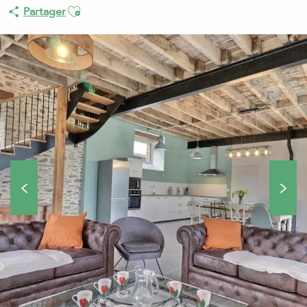
Ajouter aux favoris
Partager