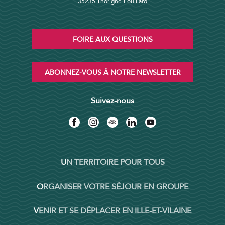
35235 Thorigné-Fouillard
FOIRE AUX QUESTIONS
ABONNEZ-VOUS À NOTRE NEWSLETTER
Suivez-nous
UN TERRITOIRE POUR TOUS
ORGANISER VOTRE SÉJOUR EN GROUPE
VENIR ET SE DÉPLACER EN ILLE-ET-VILAINE