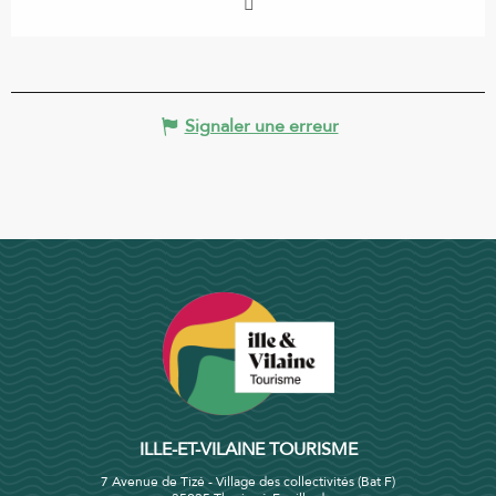
Signaler une erreur
ILLE-ET-VILAINE TOURISME
7 Avenue de Tizé - Village des collectivités (Bat F)