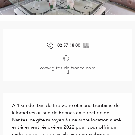
Ouverture et coordonnées
02 57 18 00
▒▒
www.gites-de-france.com
Description
A 4 km de Bain de Bretagne et à une trentaine de 
kilomètres au sud de Rennes en direction de 
Nantes, ce gîte mitoyen à une autre location a été 
entièrement rénové en 2022 pour vous offrir un 
cadre de séjour convivial dans une ambiance 