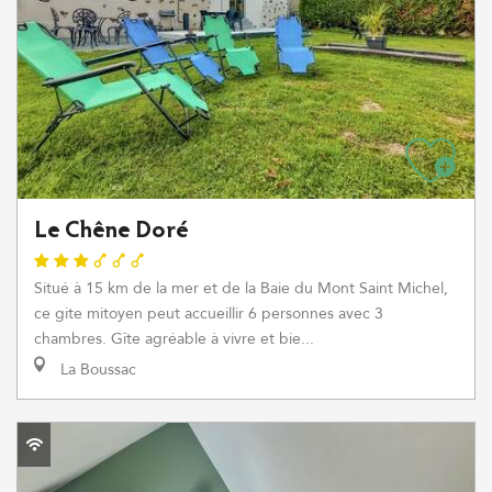
Le Chêne Doré
Situé à 15 km de la mer et de la Baie du Mont Saint Michel,
ce gite mitoyen peut accueillir 6 personnes avec 3
chambres. Gîte agréable à vivre et bie...
La Boussac