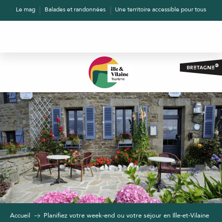
Aller
Le mag
Balades et randonnées
Une territoire accessible pour tous
au
contenu
principal
Accueil
Planifiez votre week-end ou votre séjour en Ille-et-Vilaine