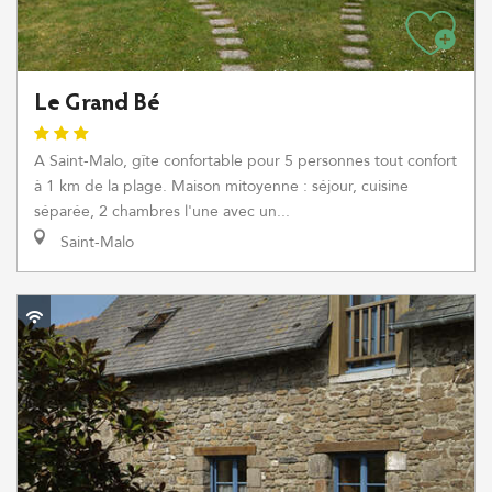
Le Grand Bé
A Saint-Malo, gîte confortable pour 5 personnes tout confort
à 1 km de la plage. Maison mitoyenne : séjour, cuisine
séparée, 2 chambres l'une avec un...
Saint-Malo