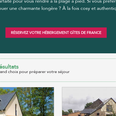
parfaite pour vous rendre à la plage à pied. Si vous pré
 louer une charmante longère ? À la fois cosy et authent
RÉSERVEZ VOTRE HÉBERGEMENT GÎTES DE FRANCE
ésultats
rand choix pour préparer votre séjour