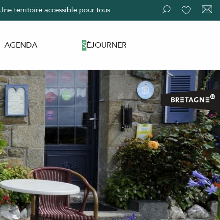
Une territoire accessible pour tous
Recherche
Voir les fav
AGENDA
SÉJOURNER