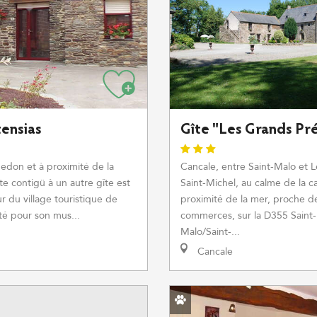
ensias
Gîte "Les Grands Pr
edon et à proximité de la
Cancale, entre Saint-Malo et 
îte contigü à un autre gîte est
Saint-Michel, au calme de la 
r du village touristique de
proximité de la mer, proche d
é pour son mus...
commerces, sur la D355 Saint-
Malo/Saint-...
Cancale