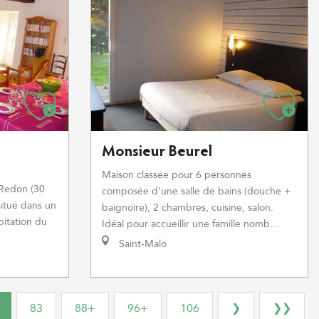
Monsieur Beurel
Maison classée pour 6 personnes
 Redon (30
composée d’une salle de bains (douche +
situé dans un
baignoire), 2 chambres, cuisine, salon.
bitation du
Idéal pour accueillir une famille nomb...
Saint-Malo
83
88+
96+
106
❯
❯❯