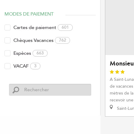
MODES DE PAIEMENT
Cartes de paiement
601
Chèques Vacances
762
Espèces
663
Monsieu
VACAF
3
A Saint-Luna
de vacances 
mètres de l
recevoir une
Saint-Lun