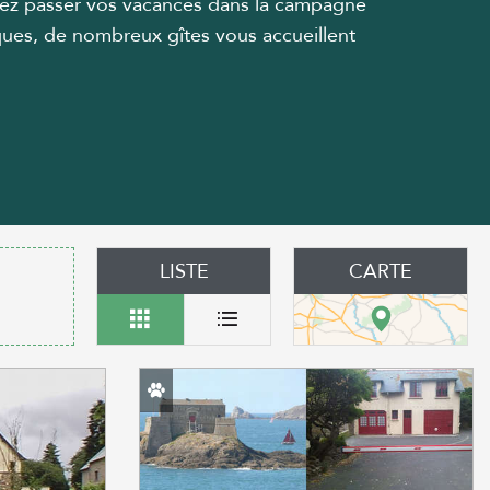
férez passer vos vacances dans la campagne
iques, de nombreux gîtes vous accueillent
LISTE
CARTE