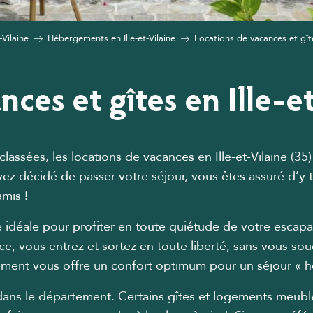
-Vilaine
Hébergements en Ille-et-Vilaine
Locations de vacances et gîtes
nces et gîtes en Ille-e
lassées, les locations de vacances en Ille-et-Vilaine (3
vez décidé de passer votre séjour, vous êtes assuré d’y
mis !
idéale pour profiter en toute quiétude de votre escapad
, vous entrez et sortez en toute liberté, sans vous sou
gement vous offre un confort optimum pour un séjour «
e dans le département. Certains gîtes et logements meub