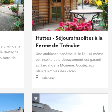
Huttes - Séjours insolites à la
Ferme de Trénube
 à 3 km de la
de Bretagne.
Une ambiance bohème Ici le lieu lui-même
en bord de
est insolite et le dépaysement est garanti
au Jardin de la Moinerie. Goûtez aux
plaisirs simples des vacan...
Talensac