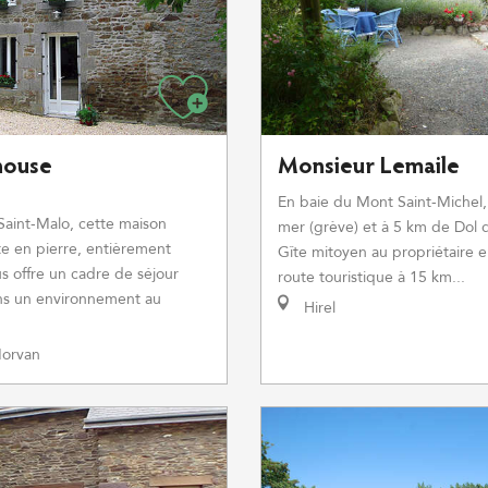
house
Monsieur Lemaile
En baie du Mont Saint-Michel,
aint-Malo, cette maison
mer (grève) et à 5 km de Dol 
e en pierre, entièrement
Gîte mitoyen au propriétaire 
s offre un cadre de séjour
route touristique à 15 km...
ns un environnement au
Hirel
orvan