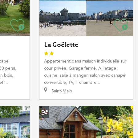
La Goëlette
icape
Appartement dans maison individuelle sur
80 pers),
cour privée. Garage fermé. A l'étage :
n bois,
cuisine, salle à manger, salon avec canapé
ti...
convertible, TV, 1 chambre...
Saint-Malo