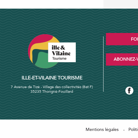
FO
ABONNEZ-V
ILLE-ET-VILAINE TOURISME
7 Avenue de Tizé - Village des collectivités (Bat F)
35235 Thorigné-Fouillard
Mentions légales
Polit