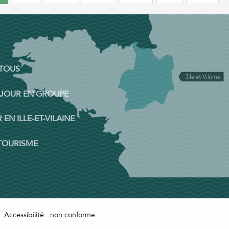
 TOUS
ÉJOUR EN GROUPE
 EN ILLE-ET-VILAINE
 TOURISME
Accessibilité : non conforme