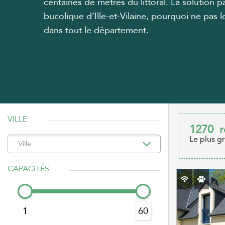
centaines de mètres du littoral. La solution 
bucolique d’Ille-et-Vilaine, pourquoi ne pas
dans tout le département.
VILLE
1270
r
Le plus g
CAPACITÉS
1
60