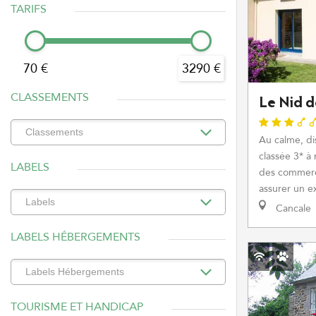
TARIFS
70 €
3290 €
CLASSEMENTS
Le Nid d
Au calme, di
classée 3* à
LABELS
des commerce
assurer un ex
Cancale
LABELS HÉBERGEMENTS
TOURISME ET HANDICAP