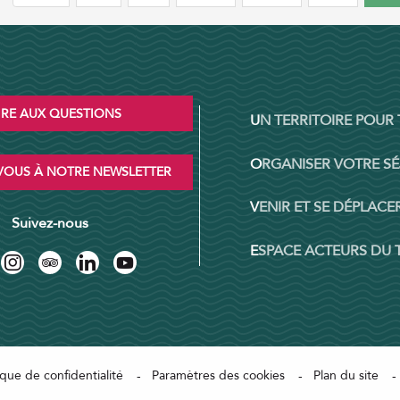
IRE AUX QUESTIONS
UN TERRITOIRE POUR
ORGANISER VOTRE S
OUS À NOTRE NEWSLETTER
VENIR ET SE DÉPLACER
Suivez-nous
ESPACE ACTEURS DU
ique de confidentialité
Paramètres des cookies
Plan du site