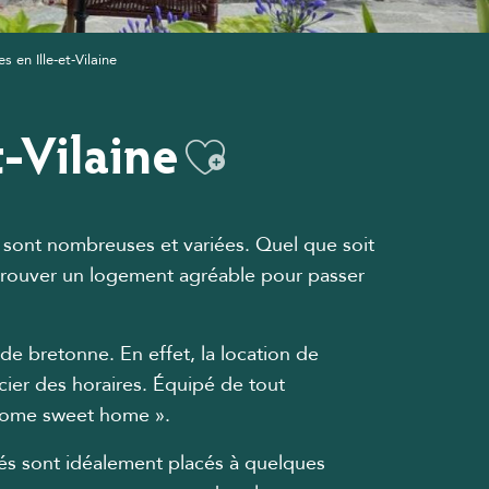
 en Ille-et-Vilaine
t-Vilaine
Ajouter aux f
5) sont nombreuses et variées. Quel que soit
 trouver un logement agréable pour passer
e bretonne. En effet, la location de
cier des horaires. Équipé de tout
 home sweet home ».
lés sont idéalement placés à quelques