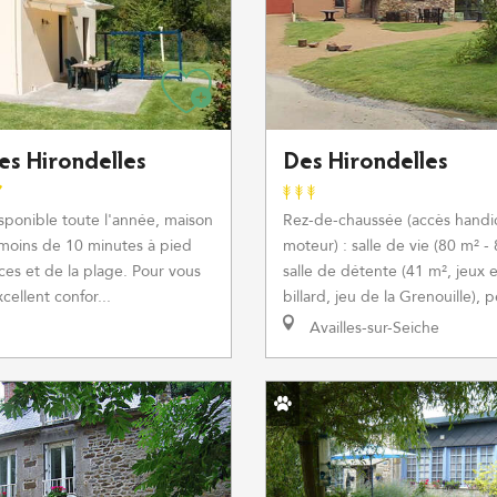
es Hirondelles
Des Hirondelles
sponible toute l'année, maison
Rez-de-chaussée (accès hand
 moins de 10 minutes à pied
moteur) : salle de vie (80 m² - 
s et de la plage. Pour vous
salle de détente (41 m², jeux e
cellent confor...
billard, jeu de la Grenouille), pe
Availles-sur-Seiche