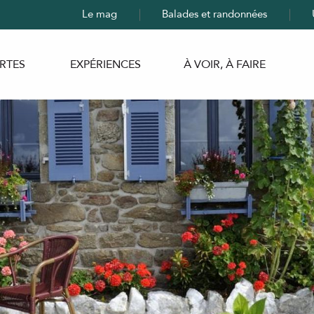
Le mag
Balades et randonnées
RTES
EXPÉRIENCES
À VOIR, À FAIRE