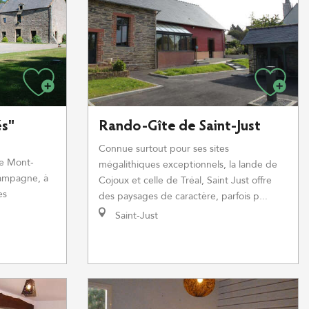
és"
Rando-Gîte de Saint-Just
Connue surtout pour ses sites
Le Mont-
mégalithiques exceptionnels, la lande de
campagne, à
Cojoux et celle de Tréal, Saint Just offre
es
des paysages de caractère, parfois p...
Saint-Just