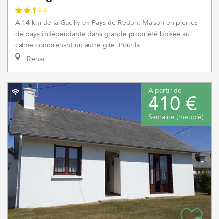
A 14 km de la Gacilly en Pays de Redon. Maison en pierres
de pays indépendante dans grande propriété boisée au
calme comprenant un autre gîte. Pour la...
Renac
À partir de
410 €
Semaine (meublé)