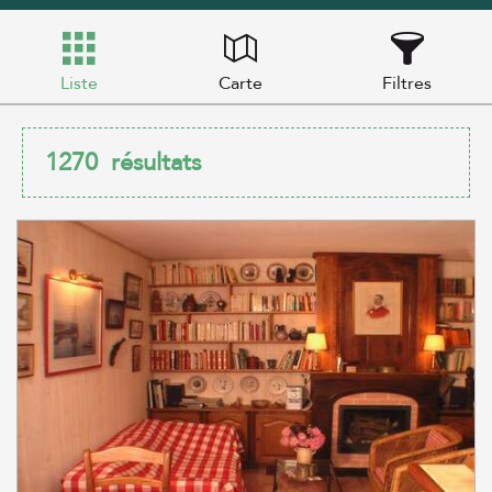
Liste
Carte
Filtres
1270
résultats