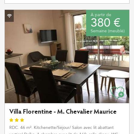
À partir de
380 €
Semaine (meublé)
Villa Florentine - M. Chevalier Maurice
RDC. 46 m². Kitchenette/Séjour/ Salon avec lit abattant