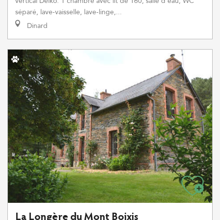
vertical Delko. 1 chambre avec lit de 160, salle d'eau, WC
séparé, lave-vaisselle, lave-linge,...
Dinard
La Longère du Mont Boixis