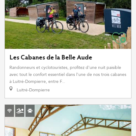
Les Cabanes de la Belle Aude
Randonneurs et cyclotouristes, profitez d'une nuit paisible
avec tout le confort essentiel dans l'une de nos trois cabanes
à Luitré-Dompierre, entre F...
Luitré-Dompierre