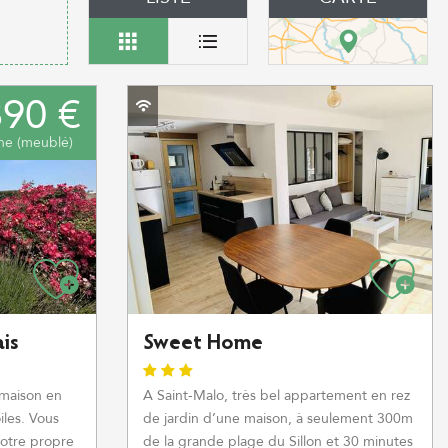
90 €
ne (meublé)
is
Sweet Home
 maison en
A Saint-Malo, très bel appartement en rez
iles. Vous
de jardin d’une maison, à seulement 300m
votre propre
de la grande plage du Sillon et 30 minutes