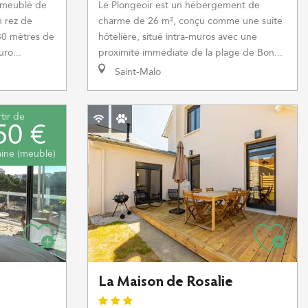
 meublé de
Le Plongeoir est un hébergement de
n rez de
charme de 26 m², conçu comme une suite
30 mètres de
hôtelière, situé intra-muros avec une
ro...
proximité immédiate de la plage de Bon...
Saint-Malo
tir de
50 €
ine (meublé)
La Maison de Rosalie