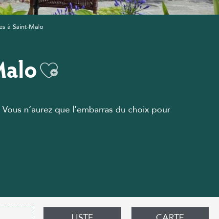
es à Saint-Malo
Malo
Ajouter aux favor
 Vous n’aurez que l’embarras du choix pour
LISTE
CARTE