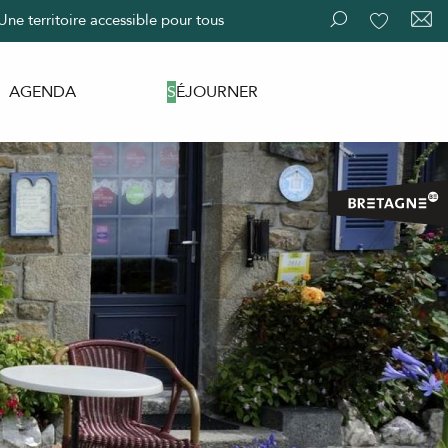
Une territoire accessible pour tous
Recherche
Voir les fav
AGENDA
SÉJOURNER