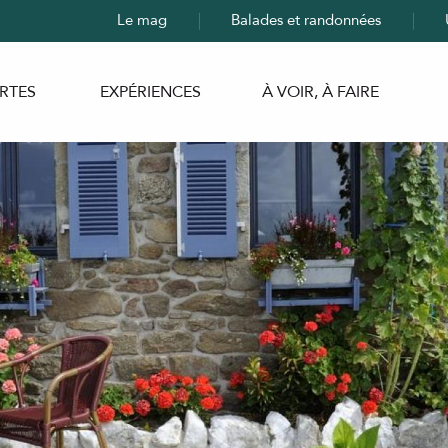
Le mag
Balades et randonnées
RTES
EXPÉRIENCES
À VOIR, À FAIRE