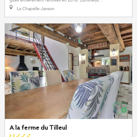
gîtes entièrement rénovés en 2018. Lumineux...
La Chapelle-Janson
A la ferme du Tilleul