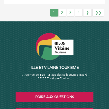
1
2
3
4
❯
❯❯
ILLE-ET-VILAINE TOURISME
7 Avenue de Tizé - Village des collectivités (Bat F)
35235 Thorigné-Fouillard
FOIRE AUX QUESTIONS