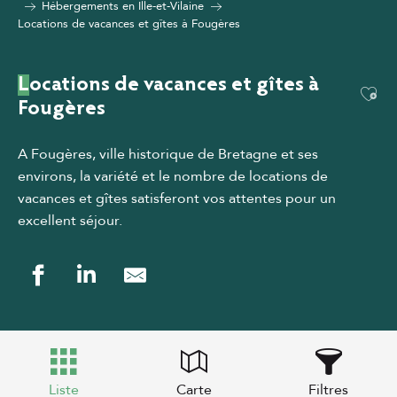
Hébergements en Ille-et-Vilaine
Locations de vacances et gîtes à Fougères
Locations de vacances et gîtes à
Ajou
Fougères
A Fougères, ville historique de Bretagne et ses
environs, la variété et le nombre de locations de
vacances et gîtes satisferont vos attentes pour un
excellent séjour.
Liste
Carte
Filtres