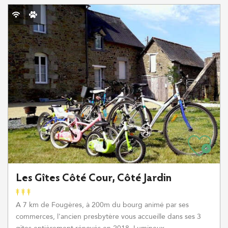
Les Gîtes Côté Cour, Côté Jardin
A 7 km de Fougères, à 200m du bourg animé par ses
commerces, l'ancien presbytère vous accueille dans ses 3