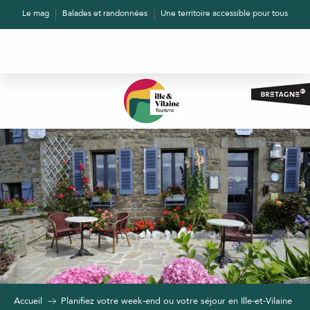
Aller
Le mag
Balades et randonnées
Une territoire accessible pour tous
au
contenu
principal
Accueil
Planifiez votre week-end ou votre séjour en Ille-et-Vilaine