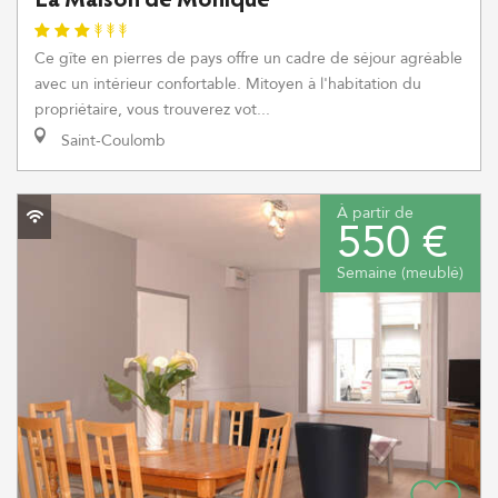
La Maison de Monique
Ce gîte en pierres de pays offre un cadre de séjour agréable
avec un intérieur confortable. Mitoyen à l'habitation du
propriétaire, vous trouverez vot...
Saint-Coulomb
À partir de
550 €
Semaine (meublé)