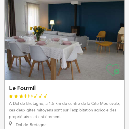
Le Fournil
A Dol de Bretagne, à 1.5 km du centre de la Cité Médiévale,
ces deux gîtes mitoyens sont sur l'exploitation agricole des
propriétaires et entièrement...
Dol-de-Bretagne