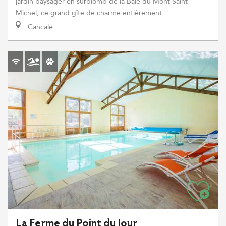
jardin paysager en surplomb de la Baie du Mont Saint-
Michel, ce grand gîte de charme entièrement...
Cancale
La Ferme du Point du Jour