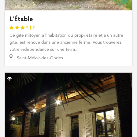
L'Étable
Ce gîte mitoyen à l'habitation du propriétaire et à un autre
gîte, est rénové dans une ancienne ferme. Vous trouverez
votre indépendance sur une terra...
Saint-Méloir-des-Ondes