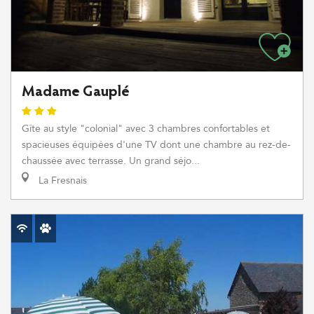
Madame Gauplé
Gîte au style "colonial" avec 3 chambres confortables et
spacieuses équipées d'une TV dont une chambre au rez-de-
chaussée avec terrasse. Un grand séjo...
La Fresnais