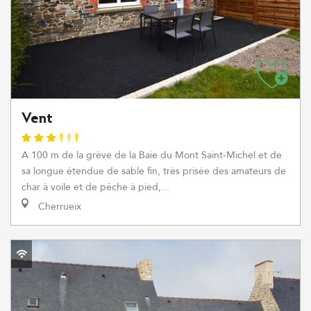
Vent
A 100 m de la grève de la Baie du Mont Saint-Michel et de
sa longue étendue de sable fin, très prisée des amateurs de
char à voile et de pêche à pied,...
Cherrueix