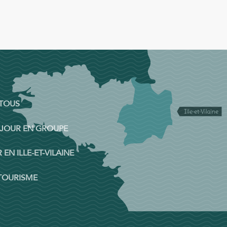
 TOUS
ÉJOUR EN GROUPE
 EN ILLE-ET-VILAINE
 TOURISME