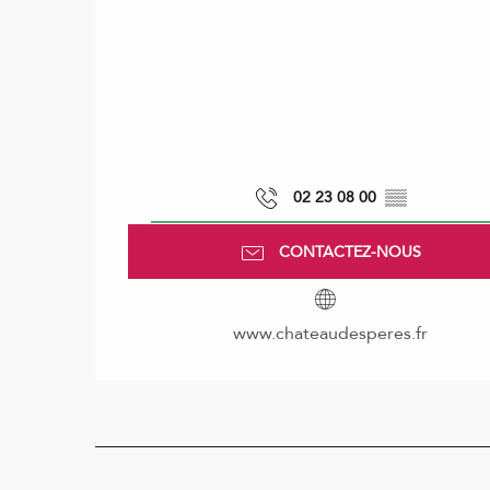
02 23 08 00
▒▒
CONTACTEZ-NOUS
www.chateaudesperes.fr