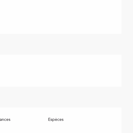
ances
Espèces