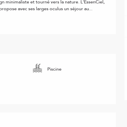
gn minimaliste et tourné vers la nature. L'EssenCiel, 
propose avec ses larges oculus un séjour au...
Piscine