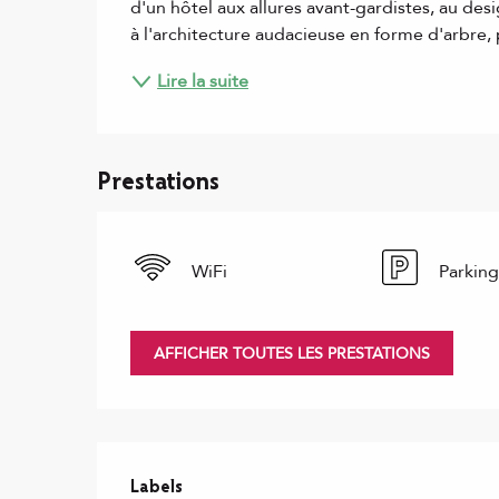
d'un hôtel aux allures avant-gardistes, au desi
à l'architecture audacieuse en forme d'arbre, 
Lire la suite
Prestations
WiFi
Parking
AFFICHER TOUTES LES PRESTATIONS
Offres de prestations
Labels
Labels