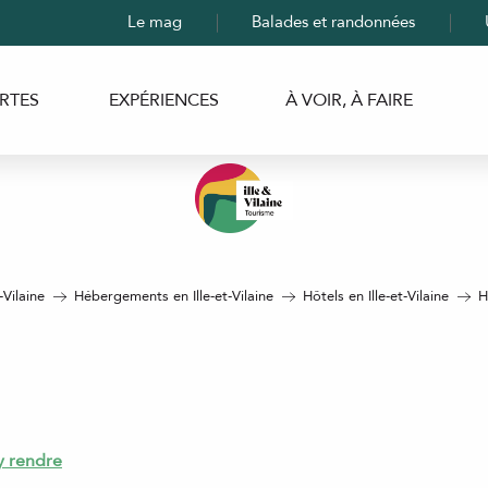
Le mag
Balades et randonnées
RTES
EXPÉRIENCES
À VOIR, À FAIRE
-Vilaine
Hébergements en Ille-et-Vilaine
Hôtels en Ille-et-Vilaine
H
y rendre