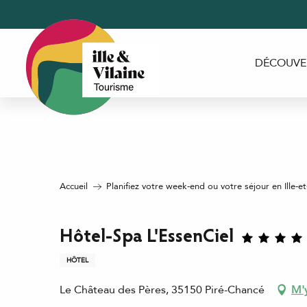
Aller
au
contenu
principal
DÉCOUVE
Accueil
Planifiez votre week-end ou votre séjour en Ille-et
Hôtel-Spa L'EssenCiel
HÔTEL
Le Château des Pères, 35150 Piré-Chancé
M'