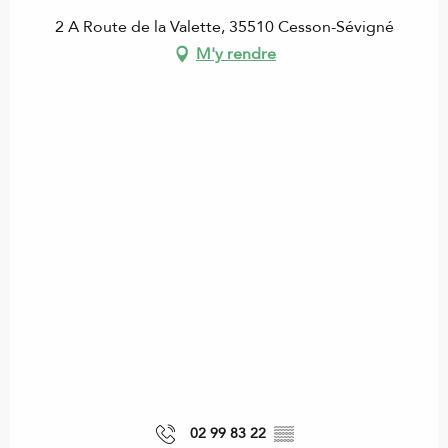
2 A Route de la Valette, 35510 Cesson-Sévigné
M'y rendre
02 99 83 22
▒▒