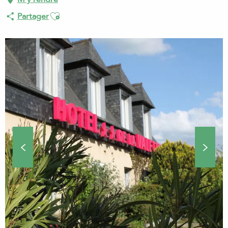
Ajouter aux favoris
Partager