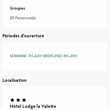
Groupes
Groupes
25 Personne(s)
Périodes d'ouverture
SEMAINE 7H-22H WEEK-END 8H-20H
Localisation
Hôtel Lodge la Valette