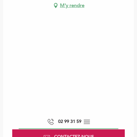
M'y rendre
02 99 31 59
▒▒
CONTACTEZ-NOUS