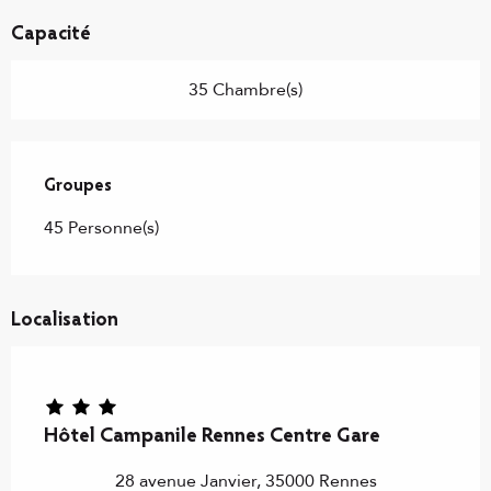
Capacité
35 Chambre(s)
Groupes
Groupes
45 Personne(s)
Localisation
Hôtel Campanile Rennes Centre Gare
28 avenue Janvier, 35000 Rennes