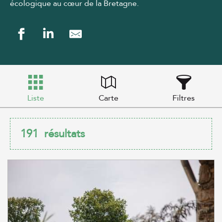
écologique au cœur de la Bretagne.
Liste
Carte
Filtres
191
résultats