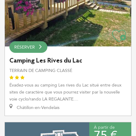
RÉSERVER
Camping Les Rives du Lac
TERRAIN DE CAMPING CLASSÉ
Évadez-vous au camping Les rives du Lac situé entre deux
sites de caractère que vous pourrez visiter par la nouvelle
voie cyclo/rando LA REGALANTE....
Châtillon-en-Vendelais
À partir de
75 €