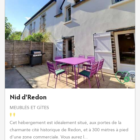
Nid d'Redon
MEUBLÉS ET GÎTES
Cet hébergement est idéalement situé, aux portes de la
charmante cité historique de Redon, et à 300 mètres à pied
d'une zone commerciale. Vous aurez l...