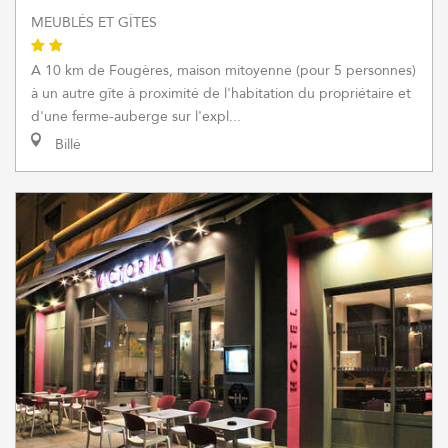
MEUBLÉS ET GÎTES
A 10 km de Fougères, maison mitoyenne (pour 5 personnes)
à un autre gîte à proximité de l'habitation du propriétaire et
d'une ferme-auberge sur l'expl...
Billé