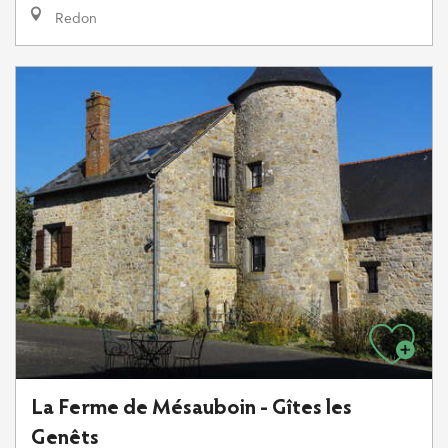
Redon
La Ferme de Mésauboin - Gîtes les
Genêts