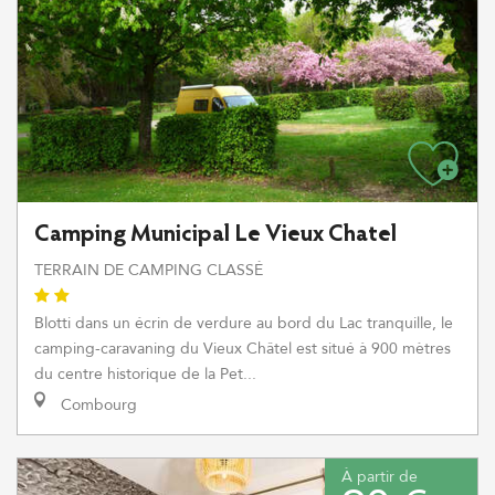
Camping Municipal Le Vieux Chatel
TERRAIN DE CAMPING CLASSÉ
Blotti dans un écrin de verdure au bord du Lac tranquille, le
camping-caravaning du Vieux Châtel est situé à 900 mètres
du centre historique de la Pet...
Combourg
À partir de