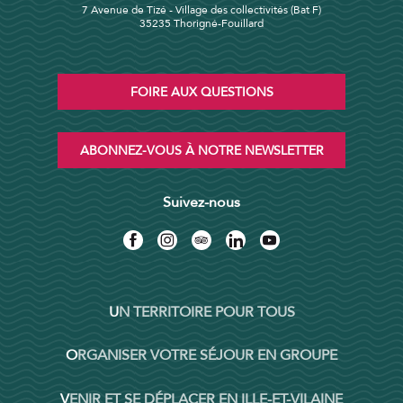
7 Avenue de Tizé - Village des collectivités (Bat F)
35235 Thorigné-Fouillard
FOIRE AUX QUESTIONS
ABONNEZ-VOUS À NOTRE NEWSLETTER
Suivez-nous
UN TERRITOIRE POUR TOUS
ORGANISER VOTRE SÉJOUR EN GROUPE
VENIR ET SE DÉPLACER EN ILLE-ET-VILAINE