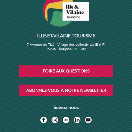
ILLE-ET-VILAINE TOURISME
7 Avenue de Tizé - Village des collectivités (Bat F)
35235 Thorigné-Fouillard
FOIRE AUX QUESTIONS
ABONNEZ-VOUS À NOTRE NEWSLETTER
Suivez-nous