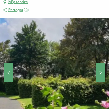
M'y rendre
Ajouter aux favoris
Partager