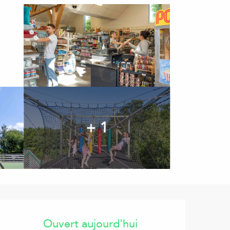
+ 1
Ouverture et coordonnées
Ouvert aujourd'hui