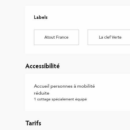
Offres de prestations
Labels
Labels
Atout France
La clef Verte
Accessibilité
Accueil personnes à mobilité
réduite
1 cottage spécialement équipé
Tarifs