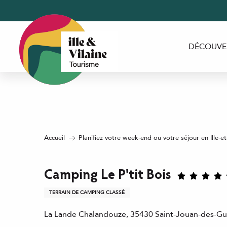
Aller
au
contenu
principal
DÉCOUVE
Accueil
Planifiez votre week-end ou votre séjour en Ille-et
Camping Le P'tit Bois
TERRAIN DE CAMPING CLASSÉ
La Lande Chalandouze, 35430 Saint-Jouan-des-Gu