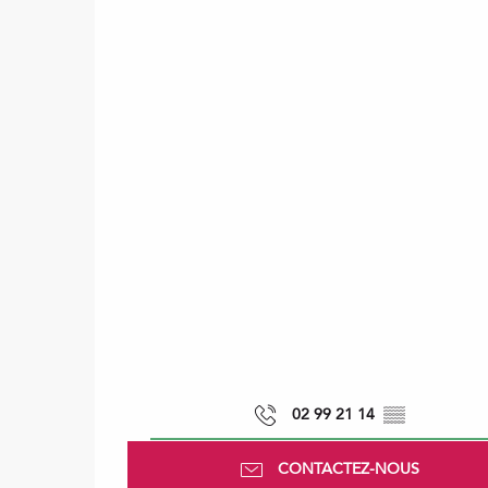
02 99 21 14
▒▒
CONTACTEZ-NOUS