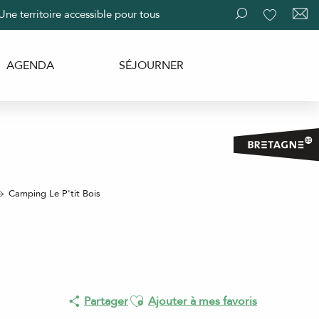
Une territoire accessible pour tous
Recherche
Voir les fav
AGENDA
SÉJOURNER
Camping Le P'tit Bois
Ajouter aux favoris
Partager
Ajouter à mes favoris