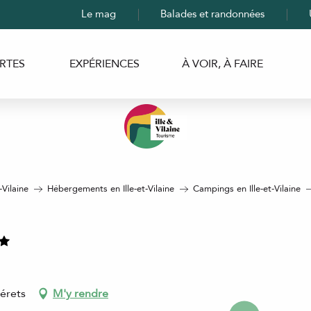
Le mag
Balades et randonnées
RTES
EXPÉRIENCES
À VOIR, À FAIRE
-Vilaine
Hébergements en Ille-et-Vilaine
Campings en Ille-et-Vilaine
érets
M'y rendre