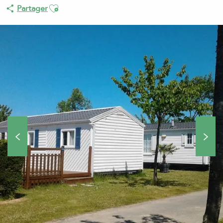
Ajouter aux favoris
Partager