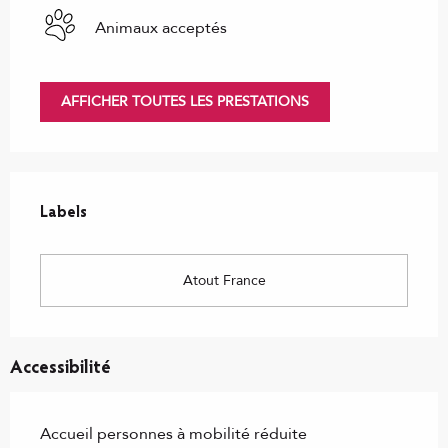
Animaux acceptés
AFFICHER TOUTES LES PRESTATIONS
Offres de prestations
Labels
Labels
Atout France
Accessibilité
Accueil personnes à mobilité réduite